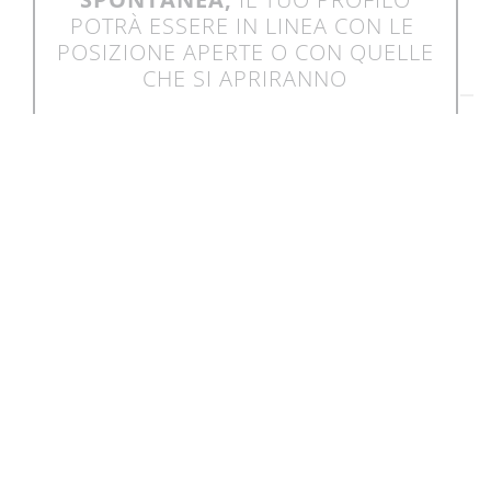
POTRÀ ESSERE IN LINEA CON LE
POSIZIONE APERTE O CON QUELLE
CHE SI APRIRANNO
CANDIDATI >
IL
GRUPPO
I NOSTRI
BRAND