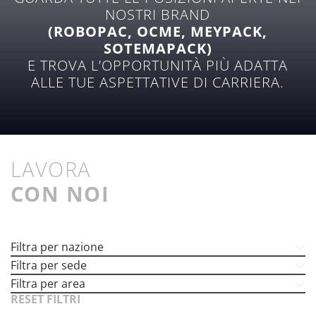
NOSTRI BRAND
(ROBOPAC, OCME, MEYPACK,
SOTEMAPACK)
E TROVA L’OPPORTUNITÀ PIÙ ADATTA
ALLE TUE ASPETTATIVE DI CARRIERA.
LAVORA
CON NOI
Filtra per nazione
Filtra per sede
Filtra per area
RESET FILTRI