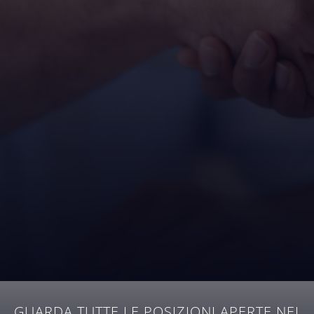
GUARDA TUTTE LE POSIZIONI APERTE NEI