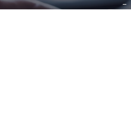
RICHIEDI
INFORMAZIONI
CONTATTACI