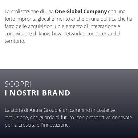
La realizzazione di una
One Global Company
con una
forte impronta glocal è merito anche di una politica che ha
fatto delle acquisizioni un elemento di integrazione e
condivisione di know-how, network e conoscenza del
territorio.
SCOPRI
I NOSTRI BRAND
La storia di Aetna Group è un cammino in costante
evoluzione, che guarda al futuro con prospettive rinnovate
per la crescita e l'innovazione.