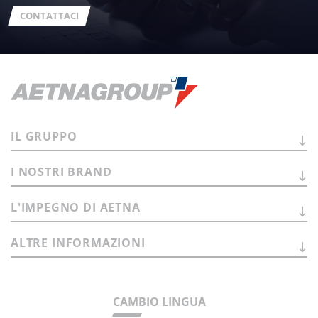
CONTATTACI
IL
GRUPPO
I NOSTRI
BRAND
L'IMPEGNO DI
AETNA
ALTRE
INFORMAZIONI
CAMBIO LINGUA