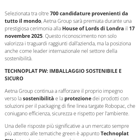
Selezionata tra oltre
700 candidature provenienti da
tutto il mondo
, Aetna Group sarà premiata durante una
prestigiosa cerimonia alla
House of Lords di Londra
il
17
novembre 2025
. Questo riconoscimento non solo
valorizza i traguardi raggiunti dall’azienda, ma la posiziona
anche come leader internazionale nel settore della
sostenibilità.
TECHNOPLAT PW: IMBALLAGGIO SOSTENIBILE E
SICURO
Aetna Group continua a rafforzare il proprio impegno
verso la
sostenibilità
e la
protezione
dei prodotti con
soluzioni per il packaging di fine linea targate Robopac, che
coniugano efficienza, sicurezza e rispetto per l’ambiente.
Una delle risposte più significative a un mercato sempre
più attento alle tematiche green è appunto
Technoplat