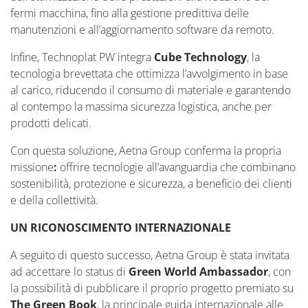
fermi macchina, fino alla gestione predittiva delle
manutenzioni e all’aggiornamento software da remoto.
Infine,
Technoplat
PW integra
Cube Technology
,
la
tecnologia brevettata
che ottimizza l’avvolgimento in base
al carico, riducendo il consumo di materiale e garantendo
al contempo la massima sicurezza logistica, anche per
prodotti delicati.
Con questa soluzione, Aetna Group conferma la propria
missione
:
offrire tecnologie all’avanguardia che combinano
sostenibilità, protezione e sicurezza, a beneficio dei clienti
e della collettività
.
UN RICONOSCIMENTO INTERNAZIONALE
A seguito di questo successo, Aetna Group è stata invitata
ad accettare lo status di
Green World Ambassador
, con
la possibilità di pubblicare il proprio progetto premiato su
The Green Book
, la principale guida internazionale alle