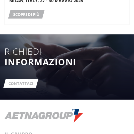
MILAN, ITALY, 27 - 30 MAGGIO 2025
SCOPRI DI PIÙ
RICHIEDI
INFORMAZIONI
CONTATTACI