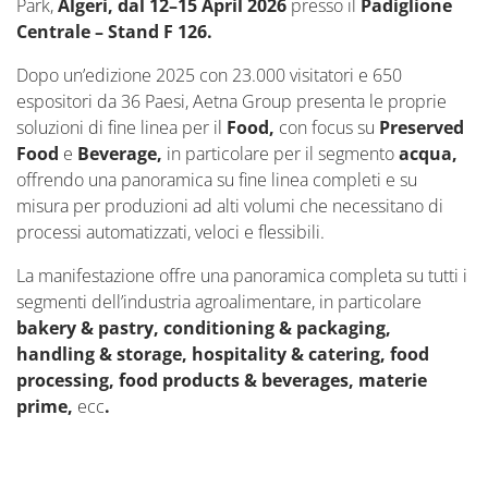
Park,
Algeri, dal 12–15 April 2026
presso il
Padiglione
Centrale – Stand F 126.
Dopo un’edizione 2025 con 23.000 visitatori e 650
espositori da 36 Paesi, Aetna Group presenta le proprie
soluzioni di fine linea per il
Food,
con focus su
Preserved
Food
e
Beverage,
in particolare per il segmento
acqua,
offrendo una panoramica su fine linea completi e su
misura per produzioni ad alti volumi che necessitano di
processi automatizzati, veloci e flessibili.
La manifestazione offre una panoramica completa su tutti i
segmenti dell’industria agroalimentare, in particolare
bakery & pastry, conditioning & packaging,
handling & storage, hospitality & catering, food
processing, food products & beverages, materie
prime,
ecc
.