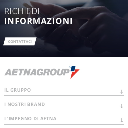
RICHIEDI
INFORMAZIONI
CONTATTACI
IL
GRUPPO
I NOSTRI
BRAND
L'IMPEGNO DI
AETNA