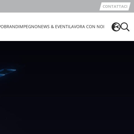
CONTATTACI
PO
BRAND
IMPEGNO
NEWS & EVENTI
LAVORA CON NOI