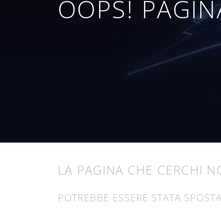
OOPS! PAGIN
LA PAGINA CHE CERCHI NO
POTREBBE ESSERE STATA SPOSTA