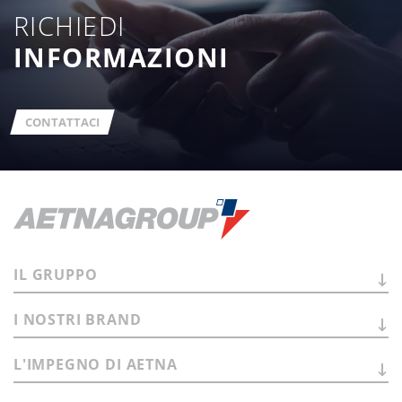
RICHIEDI
INFORMAZIONI
CONTATTACI
IL
GRUPPO
I NOSTRI
BRAND
L'IMPEGNO DI
AETNA