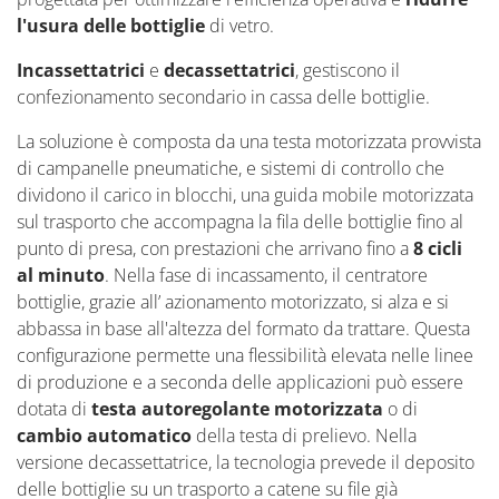
l'usura delle bottiglie
di vetro.
Incassettatrici
e
decassettatrici
, gestiscono il
confezionamento secondario in cassa delle bottiglie.
La soluzione è composta da una testa motorizzata provvista
di campanelle pneumatiche, e sistemi di controllo che
dividono il carico in blocchi, una guida mobile motorizzata
sul trasporto che accompagna la fila delle bottiglie fino al
punto di presa, con prestazioni che arrivano fino a
8 cicli
al minuto
. Nella fase di incassamento, il centratore
bottiglie, grazie all’ azionamento motorizzato, si alza e si
abbassa in base all'altezza del formato da trattare. Questa
configurazione permette una flessibilità elevata nelle linee
di produzione e a seconda delle applicazioni può essere
dotata di
testa autoregolante motorizzata
o di
cambio automatico
della testa di prelievo. Nella
versione decassettatrice, la tecnologia prevede il deposito
delle bottiglie su un trasporto a catene su file già