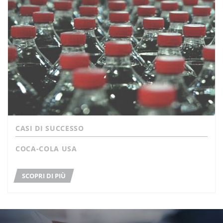
CASI DI SUCCESSO
COCA-COLA USA
SCOPRI DI PIÙ