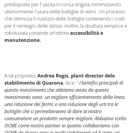
predisposte per l’ uscita in corsia singola, minimizzando
ulteriormente l'usura delle bottiglie di vetro. Un processo
che ottimizza il riutilizzo delle bottiglie contenendo i costi
per il reintegro delle stesse. Inoltre, la struttura semplice e
robotizzata consente un'ottima
accessibilità e
manutenzione.
A tal proposito,
Andrea Regis, plant director delo
stabilimento di Quarona
, dice: ‘’
I benefici principali di
questo investimento che abbiamo avuto da questo
investimento sono: un migliore efficientamento della linea;
una riduzione dei fermi; e una riduzione degli urti tra le
bottiglie che ci permetteranno di dare al nostro
consumatore un prodotto sempre migliore. Abbiamo scelto
OCME come nostro partner in quanto collaboriamo con
OCME da diversi anni in molti stabilimenti ed è stata un’