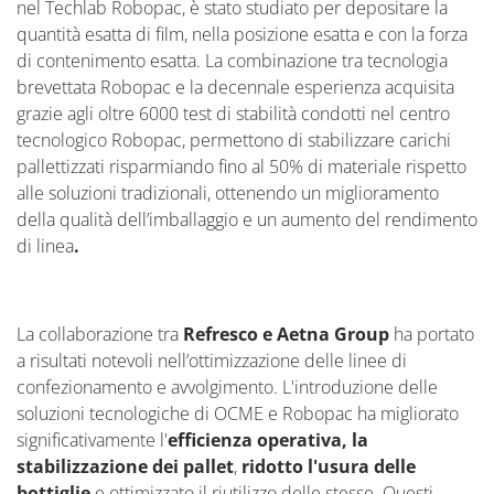
nel Techlab Robopac, è stato studiato per depositare la
quantità esatta di film, nella posizione esatta e con la forza
di contenimento esatta. La combinazione tra tecnologia
brevettata Robopac e la decennale esperienza acquisita
grazie agli oltre 6000 test di stabilità condotti nel centro
tecnologico Robopac, permettono di stabilizzare carichi
pallettizzati risparmiando fino al 50% di materiale rispetto
alle soluzioni tradizionali, ottenendo un miglioramento
della qualità dell’imballaggio e un aumento del rendimento
di linea
.
La collaborazione tra
Refresco e Aetna Group
ha portato
a risultati notevoli nell’ottimizzazione delle linee di
confezionamento e avvolgimento. L'introduzione delle
soluzioni tecnologiche di OCME e Robopac ha migliorato
significativamente l'
efficienza operativa, la
stabilizzazione dei pallet
,
ridotto l'usura delle
bottiglie
e ottimizzato il riutilizzo delle stesse. Questi