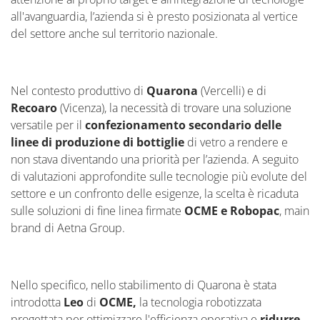
all'avanguardia, l’azienda si è presto posizionata al vertice
del settore anche sul territorio nazionale.
Nel contesto produttivo di
Quarona
(Vercelli) e di
Recoaro
(Vicenza), la necessità di trovare una soluzione
versatile per il
confezionamento secondario delle
linee di produzione di bottiglie
di vetro a rendere e
non
stava diventando una priorità per l’azienda. A seguito
di valutazioni approfondite sulle tecnologie più evolute del
settore e un confronto delle esigenze, la scelta è ricaduta
sulle soluzioni di fine linea firmate
OCME e Robopac
, main
brand di Aetna Group.
Nello specifico, nello stabilimento di Quarona è stata
introdotta
Leo
di
OCME,
la tecnologia robotizzata
progettata per ottimizzare l'efficienza operativa e
ridurre