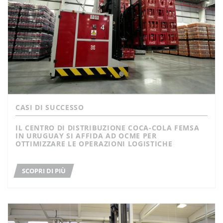
CASI DI SUCCESSO
IL CENTRO DI DISTRIBUZIONE COCA-COLA FEMSA
IN URUGUAY SI AFFIDA AD OCME PER
OTTIMIZZARE LE OPERAZIONI LOGISTICHE
SCOPRI DI PIÙ