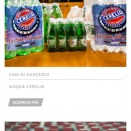
CASI DI SUCCESSO
ACQUA CERELIA
SCOPRI DI PIÙ