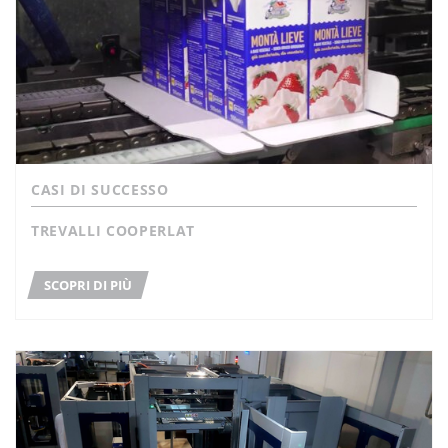
CASI DI SUCCESSO
TREVALLI COOPERLAT
SCOPRI DI PIÙ