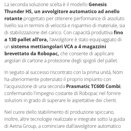
La seconda soluzione scelta è il modello
Genesis
Thunder HS, un avvolgitore automatico ad anello
rotante
progettato per ottenere performance di assoluto
livello sia in termini di velocità e risparmio di materiale, sia
di stabilizzazione del carico. Con capacità produttiva
fino
a 130 pallet all’ora,
l’avvolgitore è stato equipaggiato di
un
sistema mettiangolari VCA a 4 magazzini
brevettato da Robopac,
che consente di applicare
angolari di cartone a protezione degli spigoli del pallet.
In seguito al successo riscontrato con la prima unità, Nöm
ha ulteriormente potenziato il proprio impianto con
l'acquisizione di una seconda
Prasmatic TC600 Combi
,
confermando l'impegno costante di Robopac nel fornire
soluzioni in grado di superare le aspettative dei clienti.
Nel cuore dello stabilimento di produzione spiccano,
inoltre, altre tecnologie realizzate e integrate sotto la guida
di Aetna Group, a cominciare dall’avvolgitore automatico