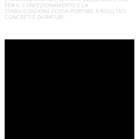
PER IL CONFEZIONAMENTO E LA
STABILIZZAZIONE POSSA PORTARE A RISULTATI
CONCRETI E DURATURI.