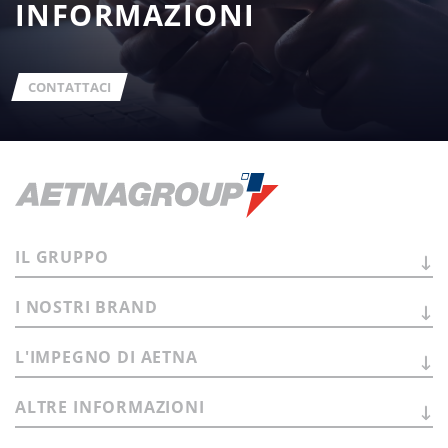
INFORMAZIONI
CONTATTACI
IL
GRUPPO
I NOSTRI
BRAND
L'IMPEGNO DI
AETNA
ALTRE
INFORMAZIONI