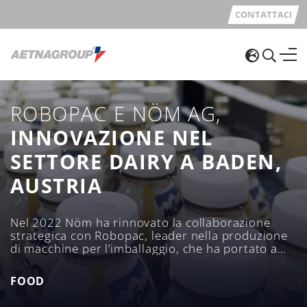
CONTATTACI
ROBOPAC E NÖM AG,
INNOVAZIONE NEL
SETTORE DAIRY A BADEN,
AUSTRIA
Nel 2022 Nöm ha rinnovato la collaborazione
strategica con Robopac, leader nella produzione
di macchine per l’imballaggio, che ha portato a
significativi miglioramenti nel processo di
confezionamento e stabilizzazione.
FOOD