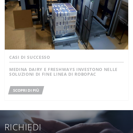
CASI DI SUCCESSO
MEDINA DAIRY E FRESHWAYS INVESTONO NELLE
SOLUZIONI DI FINE LINEA DI ROBOPAC
SCOPRI DI PIÙ
RICHIEDI