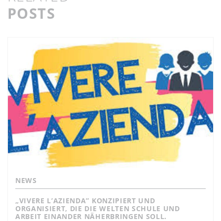
POSTS
NEWS
„VIVERE L’AZIENDA” KONZIPIERT UND
ORGANISIERT, DIE DIE WELTEN SCHULE UND
ARBEIT EINANDER NÄHERBRINGEN SOLL.