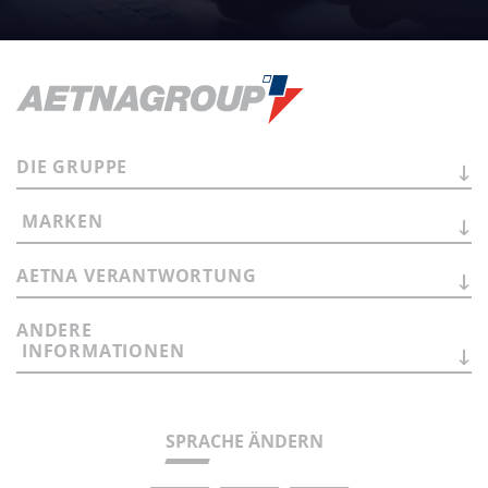
DIE
GRUPPE
MARKEN
AETNA
VERANTWORTUNG
ANDERE
INFORMATIONEN
SPRACHE ÄNDERN