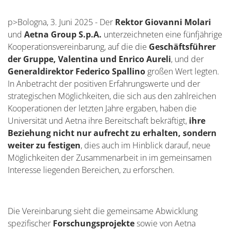
Gemeinschaft umzusetzen
p>
Bologna, 3. Juni 2025 - Der
Rektor Giovanni Molari
und
Aetna Group S.p.A.
unterzeichneten eine fünfjährige
Kooperationsvereinbarung, auf die die
Geschäftsführer
der Gruppe,
Valentina und Enrico Aureli
, und der
Generaldirektor Federico Spallino
großen Wert legten.
In Anbetracht der positiven Erfahrungswerte und der
strategischen Möglichkeiten, die sich aus den zahlreichen
Kooperationen der letzten Jahre ergaben, haben die
Universität und Aetna ihre Bereitschaft bekräftigt,
ihre
Beziehung nicht nur aufrecht zu erhalten, sondern
weiter zu festigen
, dies auch im Hinblick darauf, neue
Möglichkeiten der Zusammenarbeit in im gemeinsamen
Interesse liegenden Bereichen, zu erforschen.
Die Vereinbarung sieht die gemeinsame Abwicklung
spezifischer
Forschungsprojekte
sowie von Aetna