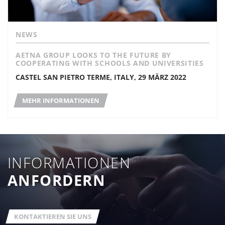
NEWS
AETNA GROUP LOOKS TO THE FUTURE BY
COOPERATING WITH SCHOOLS AND UNIVERSITIES
CASTEL SAN PIETRO TERME, ITALY, 29 MÄRZ 2022
MEHR INFORMATIONEN
INFORMATIONEN
ANFORDERN
KONTAKTIEREN SIE UNS