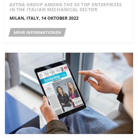
AETNA GROUP AMONG THE 50 TOP ENTERPRISES
IN THE ITALIAN MECHANICAL SECTOR
MILAN, ITALY, 14 OKTOBER 2022
MEHR INFORMATIONEN