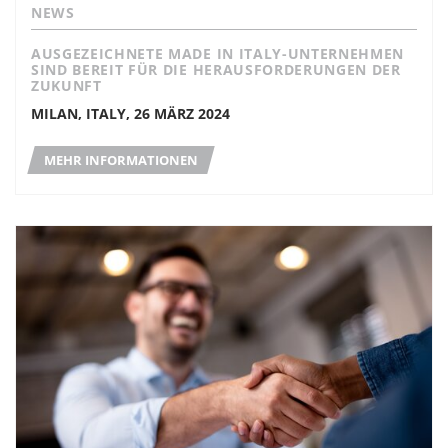
NEWS
AUSGEZEICHNETE MADE IN ITALY-UNTERNEHMEN
SIND BEREIT FÜR DIE HERAUSFORDERUNGEN DER
ZUKUNFT
MILAN, ITALY, 26 MÄRZ 2024
MEHR INFORMATIONEN