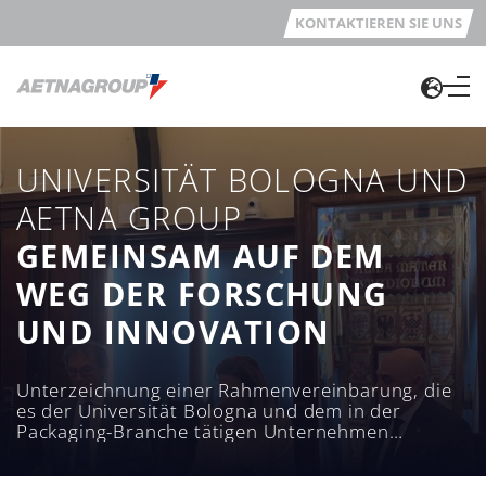
KONTAKTIEREN SIE UNS
UNIVERSITÄT BOLOGNA UND
AETNA GROUP
GEMEINSAM AUF DEM
WEG DER FORSCHUNG
UND INNOVATION
Unterzeichnung einer Rahmenvereinbarung, die
es der Universität Bologna und dem in der
Packaging-Branche tätigen Unternehmen
ermöglicht, auch in den nächsten fünf Jahren
Projekte und Initiativen für die gesamte