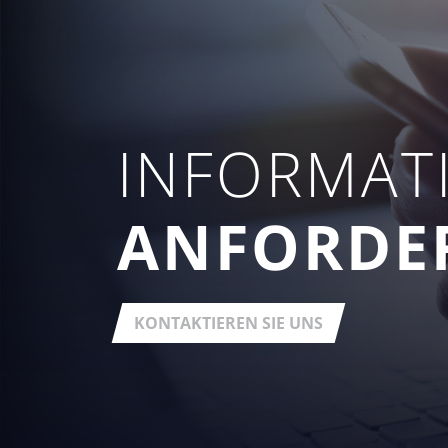
INFORMAT
ANFORDE
KONTAKTIEREN SIE UNS