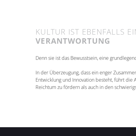
KULTUR IST EBENFALLS E
VERANTWORTUNG
Denn sie ist das Bewusstsein, eine grundlegend
In der Überzeugung, dass ein enger Zusammen
Entwicklung und Innovation besteht, führt die
Reichtum zu fördern als auch in den schwierigs