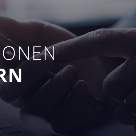
IONEN
RN