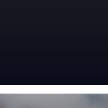
NACHHALTIGKEIT