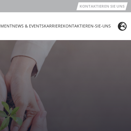
KONTAKTIEREN SIE UNS
EMENT
NEWS & EVENTS
KARRIERE
KONTAKTIEREN-SIE-UNS