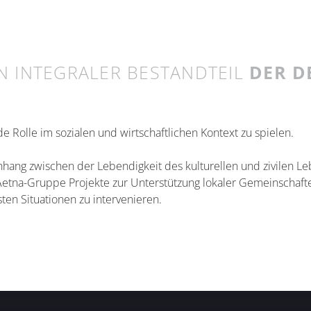
IN INTEGRALER BESTANDTEIL
DER D
e Rolle im sozialen und wirtschaftlichen Kontext zu spielen.
hang zwischen der Lebendigkeit des kulturellen und zivilen 
 Aetna-Gruppe Projekte zur Unterstützung lokaler Gemeinschaft
ten Situationen zu intervenieren.