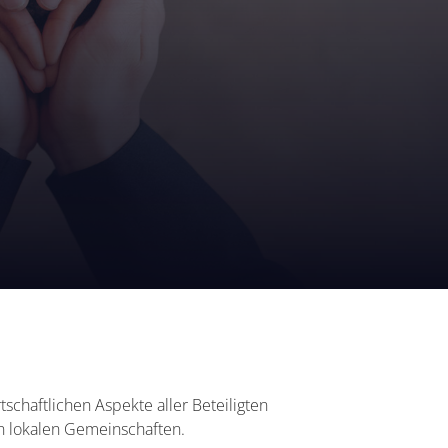
chaftlichen Aspekte aller Beteiligten
 lokalen Gemeinschaften.