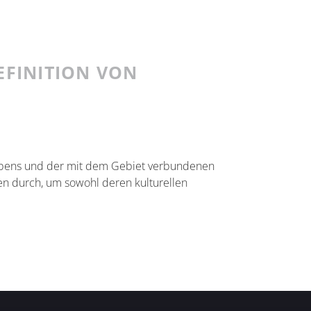
EFINITION VON
Lebens und der mit dem Gebiet verbundenen
en durch, um sowohl deren kulturellen