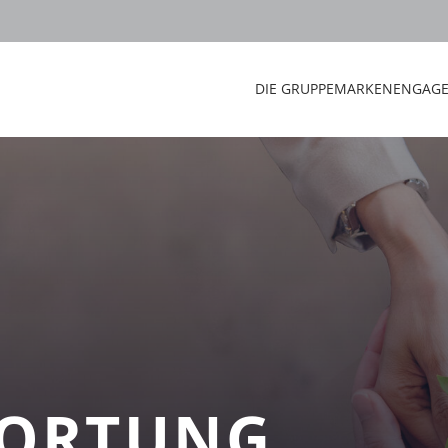
DIE GRUPPE
MARKEN
ENGAG
ORTUNG