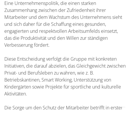
Eine Unternehmenspolitik, die einen starken
Zusammenhang zwischen der Zufriedenheit ihrer
Mitarbeiter und dem Wachstum des Unternehmens sieht
und sich daher für die Schaffung eines gesunden,
engagierten und respektvollen Arbeitsumfelds einsetzt,
das die Produktivität und den Willen zur ständigen
Verbesserung fördert.
Diese Entscheidung verfolgt die Gruppe mit konkreten
Initiativen, die darauf abzielen, das Gleichgewicht zwischen
Privat- und Berufsleben zu wahren, wie z. B.
Betriebskantinen, Smart Working, Unterstützung von
Kindergärten sowie Projekte für sportliche und kulturelle
Aktivitäten.
Die Sorge um den Schutz der Mitarbeiter betrifft in erster
Linie den Bereich Gesundheit und Sicherheit am
Arbeitsplatz. So werden jedes Jahr Präventionskampagnen
in Zusammenarbeit mit den örtlichen