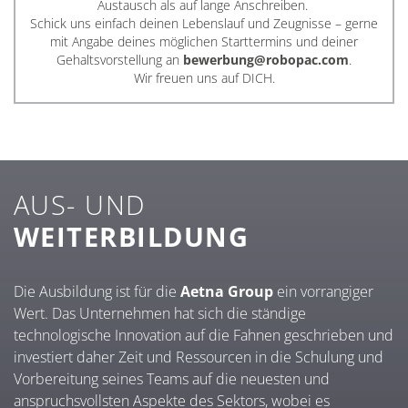
Austausch als auf lange Anschreiben.
Schick uns einfach deinen Lebenslauf und Zeugnisse – gerne
mit Angabe deines möglichen Starttermins und deiner
Gehaltsvorstellung an
bewerbung@robopac.com
.
Wir freuen uns auf DICH.
AUS- UND
WEITERBILDUNG
Die Ausbildung ist für die
Aetna Group
ein vorrangiger
Wert. Das Unternehmen hat sich die ständige
technologische Innovation auf die Fahnen geschrieben und
investiert daher Zeit und Ressourcen in die Schulung und
Vorbereitung seines Teams auf die neuesten und
anspruchsvollsten Aspekte des Sektors, wobei es