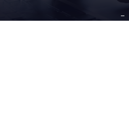
DIE
GRUPPE
MARKEN
AETNA
VERANTWORTUNG
ANDERE
INFORMATIONEN