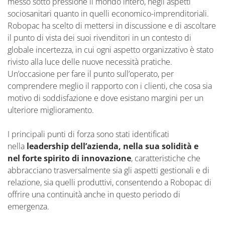
messo sotto pressione il mondo intero, negli aspetti
sociosanitari quanto in quelli economico-imprenditoriali.
Robopac ha scelto di mettersi in discussione e di ascoltare
il punto di vista dei suoi rivenditori in un contesto di
globale incertezza, in cui ogni aspetto organizzativo è stato
rivisto alla luce delle nuove necessità pratiche.
Un’occasione per fare il punto sull’operato, per
comprendere meglio il rapporto con i clienti, che cosa sia
motivo di soddisfazione e dove esistano margini per un
ulteriore miglioramento.
I principali punti di forza sono stati identificati
nella
leadership dell’azienda, nella sua solidità e
nel forte spirito di innovazione
, caratteristiche che
abbracciano trasversalmente sia gli aspetti gestionali e di
relazione, sia quelli produttivi, consentendo a Robopac di
offrire una continuità anche in questo periodo di
emergenza.