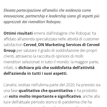
Elevata partecipazione all’analisi che evidenzia come
innovazione, partnership e leadership siano gli aspetti più
apprezzati dai rivenditori Robopac.
Ottimi risultati
emersi dall’indagine che Robopac ha
affidato all’azienda specializzata nelle attività di customer
satisfaction
Cerved_ON Marketing Services di Cerved
Group
per valutare il grado di soddisfazione dei propri
clienti, attraverso la raccolta di opinioni di molti
rivenditori selezionati in tutto il mondo: la maggior parte,
infatti, si
dichiara più che soddisfatta dell’attività
dell’azienda in tutti i suoi aspetti.
L’analisi, svoltasi nell’ultima parte del 2020, ha previsto sia
una fase
qualitativa che quantitativa
e ha prodotto
un
esito molto importante e significativo
, anche alla
luce dell’attuale periodo storico di pandemia che ha