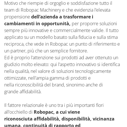
Motivo che riempie di orgoglio e soddisfazione tutto il
team di Robopac Machinery e che evidenzia l’elevata
propensione
dell’azienda a trasformare i
cambiamenti in opportunità,
per proporre soluzioni
sempre più innovative e commercialmente valide. Il tutto
applicato su un modello basato sulla fiducia e sulla stima
reciproca, che vede in Robopac un punto di riferimento e
un partner, più che un semplice fornitore.
Ed è proprio l’attenzione sui prodotti ad aver ottenuto un
giudizio molto elevato: qui l’aspetto innovativo si identifica
nella qualità, nel valore di soluzioni tecnologicamente
ottimizzate, nell’ampia gamma di prodotti e
nella riconoscibilità del brand, sinonimo anche di
grande affidabilità.
Il fattore relazionale è uno tra i più importanti fiori
all’occhiello di
Robopac, a cui viene
riconosciuta affidabilità, disponibilità, vicinanza
umana, continuità di rapporto ed