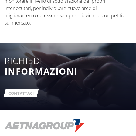
monitorare il livello di soddisfazione dei propri
interlocutori, per individuare nuove aree di
miglioramento ed essere sempre più vicini e competitivi
sul mercato.
RICHIEDI
INFORMAZIONI
CONTATTACI