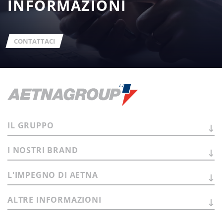
INFORMAZIONI
CONTATTACI
IL
GRUPPO
I NOSTRI
BRAND
L'IMPEGNO DI
AETNA
ALTRE
INFORMAZIONI