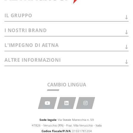
IL
GRUPPO
I NOSTRI
BRAND
L'IMPEGNO DI
AETNA
ALTRE
INFORMAZIONI
CAMBIO LINGUA
Sede legale
: Via Statale Marecchia n. 59
47826 - Verucchio (RN) - Fraz. Villa Verucchio - Italia
Codice Fiscale/P.IVA
: 01551781204