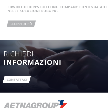
EDWIN HOLDEN’S BOTTLING COMPANY CONTINUA AD INVESTIRE
NELLE SOLUZIONI ROBOPAC
SCOPRI DI PIÙ
RICHIEDI
INFORMAZIONI
CONTATTACI