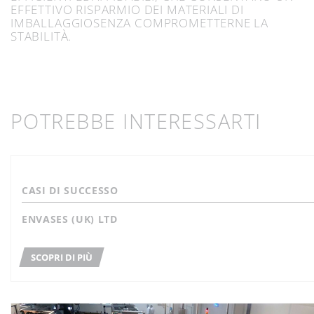
EFFETTIVO RISPARMIO DEI MATERIALI DI
IMBALLAGGIOSENZA COMPROMETTERNE LA
STABILITÀ.
POTREBBE INTERESSARTI
CASI DI SUCCESSO
ENVASES (UK) LTD
SCOPRI DI PIÙ