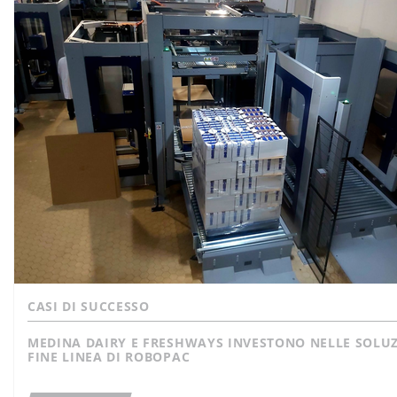
CASI DI SUCCESSO
MEDINA DAIRY E FRESHWAYS INVESTONO NELLE SOLUZ
FINE LINEA DI ROBOPAC