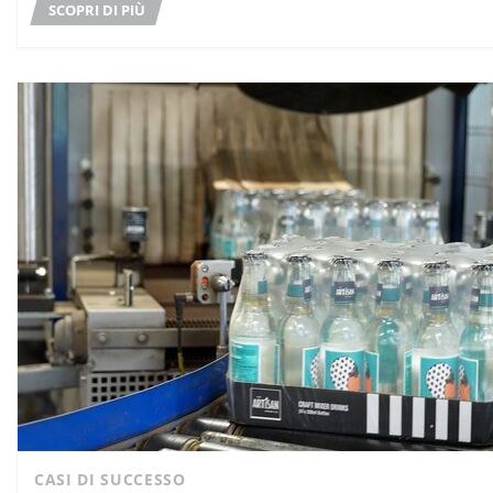
SCOPRI DI PIÙ
CASI DI SUCCESSO