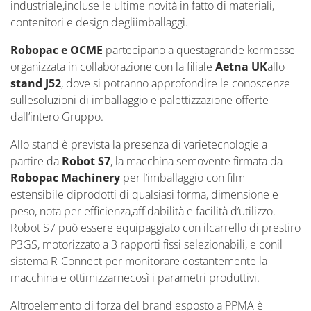
industriale,incluse le ultime novità in fatto di materiali,
contenitori e design degliimballaggi.
Robopac e OCME
partecipano a questagrande kermesse
organizzata in collaborazione con la filiale
Aetna UK
allo
stand J52
, dove si potranno approfondire le conoscenze
sullesoluzioni di imballaggio e palettizzazione offerte
dall’intero Gruppo.
Allo stand è prevista la presenza di varietecnologie a
partire da
Robot S7
, la macchina semovente firmata da
Robopac Machinery
per l’imballaggio con film
estensibile diprodotti di qualsiasi forma, dimensione e
peso, nota per efficienza,affidabilità e facilità d’utilizzo.
Robot S7 può essere equipaggiato con ilcarrello di prestiro
P3GS, motorizzato a 3 rapporti fissi selezionabili, e conil
sistema R-Connect per monitorare costantemente la
macchina e ottimizzarnecosì i parametri produttivi.
Altroelemento di forza del brand esposto a PPMA è