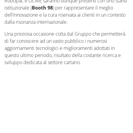
Robopac e OCME saranno dunque presenti con uno stand
istituzionale (
Booth 98
) per rappresentare il meglio
dell’innovazione e la cura riservata ai clienti in un contesto
dalla risonanza internazionale.
Una preziosa occasione colta dal Gruppo che permetterà
di far conoscere ad un vasto pubblico i numerosi
aggiornamenti tecnologici e miglioramenti adottati in
questo ultimo periodo, risultato della costante ricerca e
sviluppo dedicata al settore cartario.