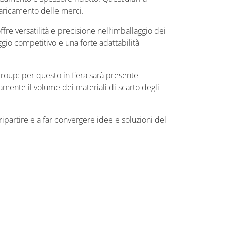
l caricamento delle merci.
fre versatilità e precisione nell’imballaggio dei
aggio competitivo e una forte adattabilità
Group: per questo in fiera sarà presente
mente il volume dei materiali di scarto degli
ipartire e a far convergere idee e soluzioni del