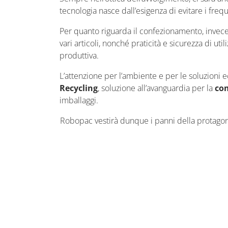
tecnologia nasce dall’esigenza di evitare i freq
Per quanto riguarda il confezionamento, invece
vari articoli, nonché praticità e sicurezza di ut
produttiva.
L’attenzione per l’ambiente e per le soluzioni 
Recycling
, soluzione all’avanguardia per la
com
imballaggi.
Robopac vestirà dunque i panni della protagonis