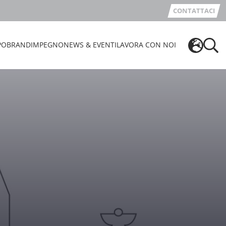
CONTATTACI
PO
BRAND
IMPEGNO
NEWS & EVENTI
LAVORA CON NOI