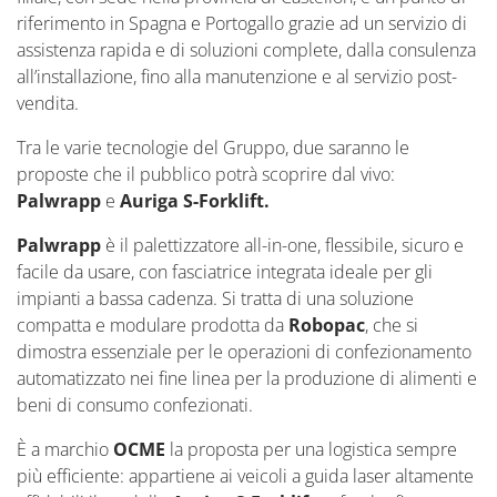
riferimento in Spagna e Portogallo grazie ad un servizio di
assistenza rapida e di soluzioni complete, dalla consulenza
all’installazione, fino alla manutenzione e al servizio post-
vendita.
Tra le varie tecnologie del Gruppo, due saranno le
proposte che il pubblico potrà scoprire dal vivo:
Palwrapp
e
Auriga S-Forklift.
Palwrapp
è
il palettizzatore all-in-one, flessibile, sicuro e
facile da usare, con fasciatrice integrata ideale per gli
impianti a bassa cadenza. Si tratta di una soluzione
compatta e modulare prodotta da
Robopac
, che si
dimostra
essenziale per le operazioni di confezionamento
automatizzato nei fine linea per la produzione di alimenti e
beni di consumo confezionati.
È a marchio
OCME
la proposta per una logistica sempre
più efficiente: appartiene ai veicoli a guida laser altamente