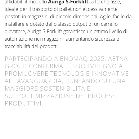
affidabili il modello
Auriga S-Forklift,
a forche fisse,
ideale per il trasporto di pallet non eccessivamente
pesanti in magazzini di piccole dimensioni. Agile, facile da
installare e dotato dello stesso output di un carrello
elevatore, Auriga S-Forklift garantisce un ottimo livello di
automazione nei magazzini, aumentando sicurezza e
tracciabilità dei prodotti.
PARTECIPANDO A ENOMAQ 2025, AETNA
GROUP CONFERMA IL SUO IMPEGNO A
PROMUOVERE TECNOLOGIE INNOVATIVE
ALL'AVANGUARDIA, PUNTANDO SU UNA
MAGGIORE SOSTENIBILITÀ E
SULL'OTTIMIZZAZIONE DEI PROCESSI
PRODUTTIVI.