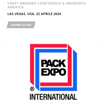
CRAFT BREWERS CONFERENCE & BREWEXPO
AMERICA
LAS VEGAS, USA, 22 APRILE 2024
SCOPRI DI PIÙ