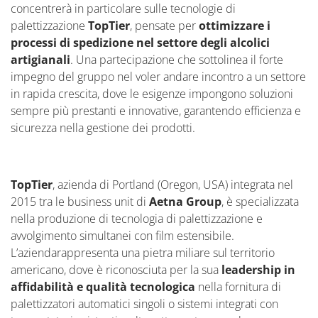
concentrerà in particolare sulle tecnologie di
palettizzazione
TopTier
, pensate per
ottimizzare i
processi di spedizione nel settore degli alcolici
artigianali
. Una partecipazione che sottolinea il forte
impegno del gruppo nel voler andare incontro a un settore
in rapida crescita, dove le esigenze impongono soluzioni
sempre più prestanti e innovative, garantendo efficienza e
sicurezza nella gestione dei prodotti.
TopTier
, azienda di Portland (Oregon, USA) integrata nel
2015 tra le business unit di
Aetna Group
, è specializzata
nella produzione di tecnologia di palettizzazione e
avvolgimento simultanei con film estensibile.
L’aziendarappresenta una pietra miliare sul territorio
americano, dove è riconosciuta per la sua
leadership in
affidabilità e qualità tecnologica
nella fornitura di
palettizzatori automatici singoli o sistemi integrati con