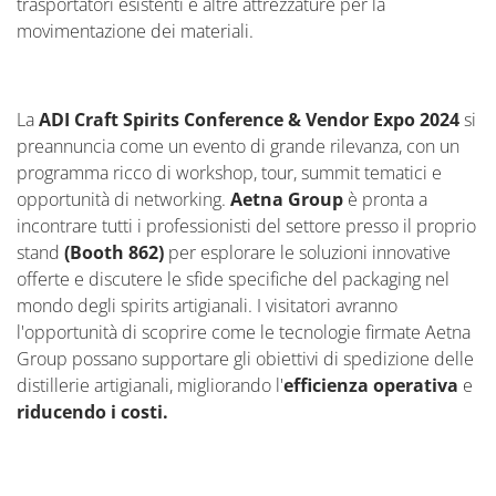
trasportatori esistenti e altre attrezzature per la
movimentazione dei materiali.
La
ADI Craft Spirits Conference & Vendor Expo 2024
si
preannuncia come un evento di grande rilevanza, con un
programma ricco di workshop, tour, summit tematici e
opportunità di networking.
Aetna Group
è pronta a
incontrare tutti i professionisti del settore presso il proprio
stand
(Booth 862)
per esplorare le soluzioni innovative
offerte e discutere le sfide specifiche del packaging nel
mondo degli spirits artigianali. I visitatori avranno
l'opportunità di scoprire come le tecnologie firmate Aetna
Group possano supportare gli obiettivi di spedizione delle
distillerie artigianali, migliorando l'
efficienza operativa
e
riducendo i costi.