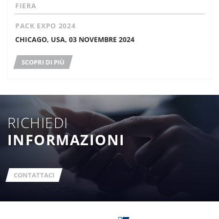
FIERA
PACK EXPO 2024
CHICAGO, USA, 03 NOVEMBRE 2024
SCOPRI DI PIÙ
RICHIEDI
INFORMAZIONI
CONTATTACI