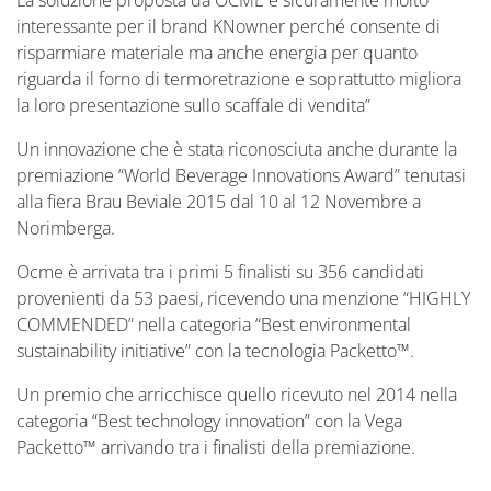
La soluzione proposta da OCME è sicuramente molto
interessante per il brand KNowner perché consente di
risparmiare materiale ma anche energia per quanto
riguarda il forno di termoretrazione e soprattutto migliora
la loro presentazione sullo scaffale di vendita”
Un innovazione che è stata riconosciuta anche durante la
premiazione “World Beverage Innovations Award” tenutasi
alla fiera Brau Beviale 2015 dal 10 al 12 Novembre a
Norimberga.
Ocme è arrivata tra i primi 5 finalisti su 356 candidati
provenienti da 53 paesi, ricevendo una menzione “HIGHLY
COMMENDED” nella categoria “Best environmental
sustainability initiative” con la tecnologia Packetto™.
Un premio che arricchisce quello ricevuto nel 2014 nella
categoria “Best technology innovation” con la Vega
Packetto™ arrivando tra i finalisti della premiazione.