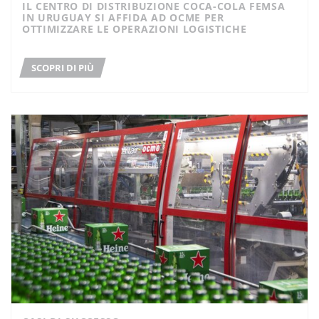
IL CENTRO DI DISTRIBUZIONE COCA-COLA FEMSA
IN URUGUAY SI AFFIDA AD OCME PER
OTTIMIZZARE LE OPERAZIONI LOGISTICHE
SCOPRI DI PIÙ