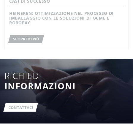
CASI DI SUCCESSO
HEINEKEN: OTTIMIZZAZIONE NEL PROCESSO DI
IMBALLAGGIO CON LE SOLUZIONI DI OCME E
ROBOPAC
SCOPRI DI PIÙ
RICHIEDI
INFORMAZIONI
CONTATTACI