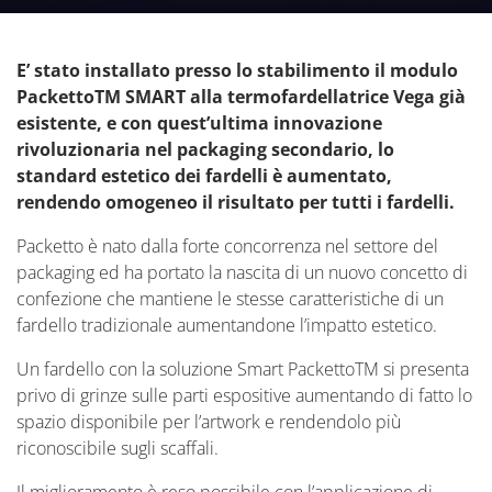
E’ stato installato presso lo stabilimento il modulo
PackettoTM SMART alla termofardellatrice Vega già
esistente, e con quest’ultima innovazione
rivoluzionaria nel packaging secondario, lo
standard estetico dei fardelli è aumentato,
rendendo omogeneo il risultato per tutti i fardelli.
Packetto è nato dalla forte concorrenza nel settore del
packaging ed ha portato la nascita di un nuovo concetto di
confezione che mantiene le stesse caratteristiche di un
fardello tradizionale aumentandone l’impatto estetico.
Un fardello con la soluzione Smart PackettoTM si presenta
privo di grinze sulle parti espositive aumentando di fatto lo
spazio disponibile per l’artwork e rendendolo più
riconoscibile sugli scaffali.