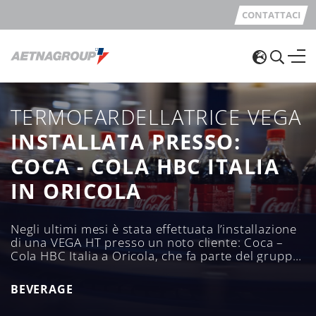
CONTATTACI
TERMOFARDELLATRICE VEGA
INSTALLATA PRESSO:
COCA - COLA HBC ITALIA
IN ORICOLA
Negli ultimi mesi è stata effettuata l’installazione
di una VEGA HT presso un noto cliente: Coca –
Cola HBC Italia a Oricola, che fa parte del gruppo
d'imbottigliamento Coca – Cola Hellenic Bottling
Company
BEVERAGE