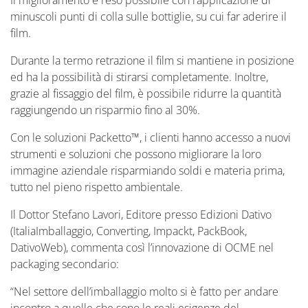
Il miglioramento è reso possibile con l’applicazione di
minuscoli punti di colla sulle bottiglie, su cui far aderire il
film.
Durante la termo retrazione il film si mantiene in posizione
ed ha la possibilità di stirarsi completamente. Inoltre,
grazie al fissaggio del film, è possibile ridurre la quantità
raggiungendo un risparmio fino al 30%.
Con le soluzioni Packetto™, i clienti hanno accesso a nuovi
strumenti e soluzioni che possono migliorare la loro
immagine aziendale risparmiando soldi e materia prima,
tutto nel pieno rispetto ambientale.
Il Dottor Stefano Lavori, Editore presso Edizioni Dativo
(ItaliaImballaggio, Converting, Impackt, PackBook,
DativoWeb), commenta così l’innovazione di OCME nel
packaging secondario:
“Nel settore dell’imballaggio molto si è fatto per andare