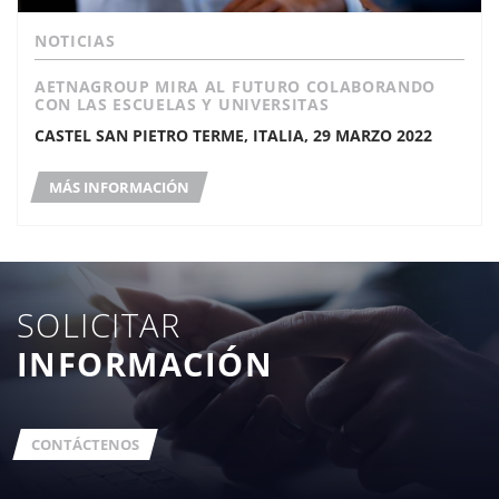
NOTICIAS
AETNAGROUP MIRA AL FUTURO COLABORANDO
CON LAS ESCUELAS Y UNIVERSITAS
CASTEL SAN PIETRO TERME, ITALIA, 29 MARZO 2022
MÁS INFORMACIÓN
SOLICITAR
INFORMACIÓN
CONTÁCTENOS