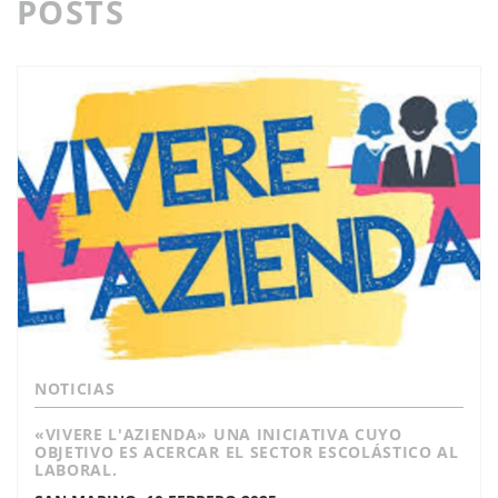
POSTS
NOTICIAS
«VIVERE L'AZIENDA» UNA INICIATIVA CUYO
OBJETIVO ES ACERCAR EL SECTOR ESCOLÁSTICO AL
LABORAL.