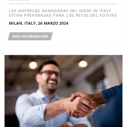
LAS EMPRESAS GANADORAS DEL MADE IN ITALY
ESTÁN PREPARADAS PARA LOS RETOS DEL FUTURO
MILAN, ITALY, 26 MARZO 2024
MÁS INFORMACIÓN