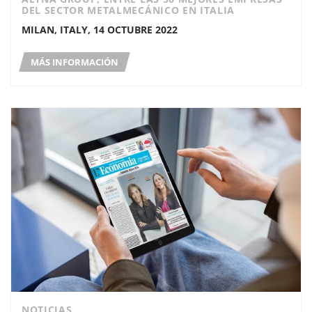
DEL SECTOR METALMECÁNICO EN ITALIA
MILAN, ITALY, 14 OCTUBRE 2022
MÁS INFORMACIÓN
NOTICIAS