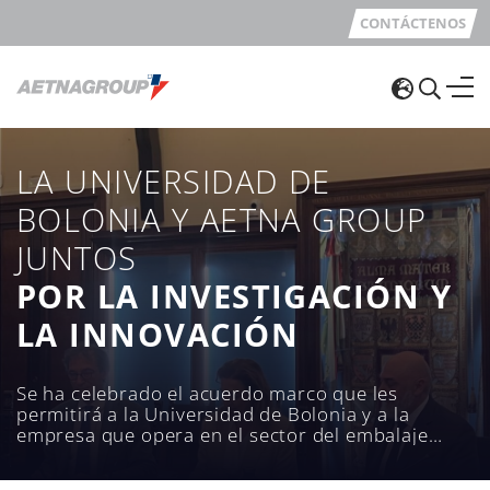
CONTÁCTENOS
LA UNIVERSIDAD DE
BOLONIA Y AETNA GROUP
JUNTOS
POR LA INVESTIGACIÓN Y
LA INNOVACIÓN
Se ha celebrado el acuerdo marco que les
permitirá a la Universidad de Bolonia y a la
empresa que opera en el sector del embalaje
seguir implementando en los próximos cinco
años proyectos e iniciativas para toda la