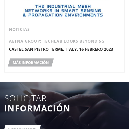
NOTICIAS
AETNA GROUP: TECHLAB LOOKS BEYOND 5G
CASTEL SAN PIETRO TERME, ITALY, 16 FEBRERO 2023
MÁS INFORMACIÓN
SOLICITAR
INFORMACIÓN