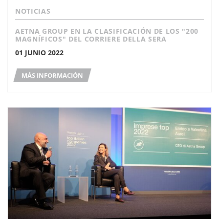
NOTICIAS
AETNA GROUP EN LA CLASIFICACIÓN DE LOS "200
MAGNÍFICOS" DEL CORRIERE DELLA SERA
01 JUNIO 2022
MÁS INFORMACIÓN