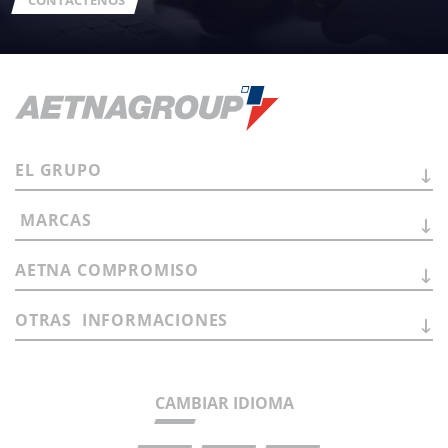
CONTÁCTENOS
EL
GRUPO
MARCAS
AETNA
COMPROMISO
OTRAS
INFORMACIONES
CAMBIAR IDIOMA