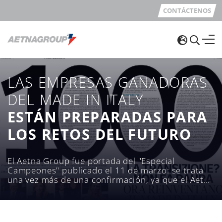
CONTÁCTENOS
LAS EMPRESAS GANADORAS
DEL MADE IN ITALY
ESTÁN PREPARADAS PARA
LOS RETOS DEL FUTURO
El Aetna Group fue portada del "Especial
Campeones" publicado el 11 de marzo: se trata
una vez más de una confirmación, ya que el Aetna
Group está firmemente presente en esta
clasificación desde hace varios años.