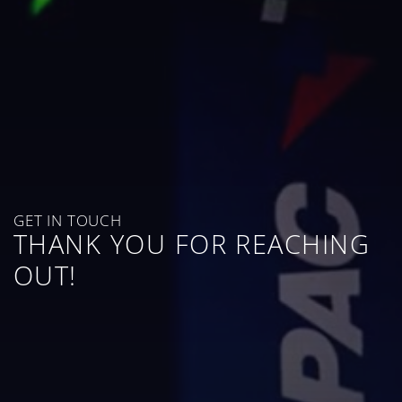
GET IN TOUCH
THANK YOU FOR REACHING
OUT!