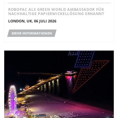
ROBOPAC ALS GREEN WORLD AMBASSADOR FÜR
NACHHALTIGE PAPIERWICKELLÖSUNG ERNANNT
LONDON, UK, 06 JULI 2026
MEHR INFORMATIONEN