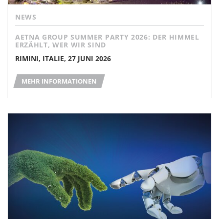
NEWS
AETNA GROUP SUMMER PARTY 2026: DER HIMMEL
ERZÄHLT, WER WIR SIND
RIMINI, ITALIE, 27 JUNI 2026
MEHR INFORMATIONEN