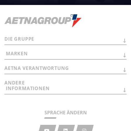
DIE
GRUPPE
MARKEN
AETNA
VERANTWORTUNG
ANDERE
INFORMATIONEN
SPRACHE ÄNDERN