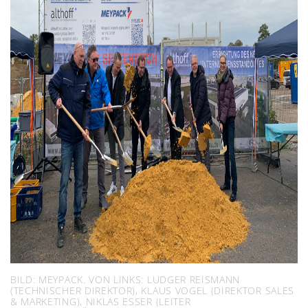
BILD: MEYPACK. VON LINKS: LUDGER REISMANN
(TECHNISCHER DIREKTOR), KLAUS VOGEL (DIREKTOR SALES
& MARKETING), NIKLAS ESSER (LEITER