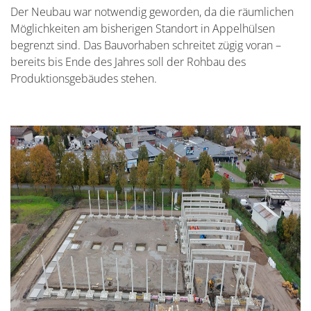
Der Neubau war notwendig geworden, da die räumlichen
Möglichkeiten am bisherigen Standort in Appelhülsen
begrenzt sind. Das Bauvorhaben schreitet zügig voran –
bereits bis Ende des Jahres soll der Rohbau des
Produktionsgebäudes stehen.