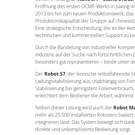
Eröffnung des ersten OCME-Werks in Jiaxing im
2013 bis hin zum neuen Produktionswerk, das 2
Produktionskapazität der Gruppe auf chinesisc
Eine strategische Entscheidung, die es der Ae
technischen und kommerziellen Support zu bi
Durch die Bündelung von industrieller Kompet
Industrie auf der Suche nach fortschrittliche
besonders gut repräsentieren – beide unter
Der
Robot S7
, der ikonische selbstfahrende St
Ladungsstabilisierung aus, unabhängig von Fo
Stabilisierung bei geringstem Folienverbrauch,
erleichtert dem Bediener die Arbeit, während
Neben dieser Lösung wird auch der
Robot Ma
mehr als 25.000 installierten Robotern basier
integrieren lässt. Das System bewegt sich dan
direkte und unkomplizierte Bedienung sorgt.