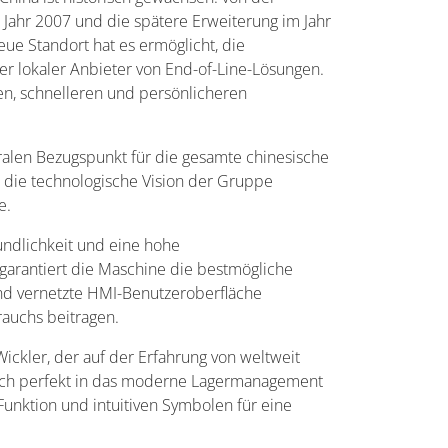
 Jahr 2007 und die spätere Erweiterung im Jahr
ue Standort hat es ermöglicht, die
er lokaler Anbieter von End-of-Line-Lösungen.
en, schnelleren und persönlicheren
alen Bezugspunkt für die gesamte chinesische
e die technologische Vision der Gruppe
e.
eundlichkeit und eine hohe
garantiert die Maschine die bestmögliche
 und vernetzte HMI-Benutzeroberfläche
rauchs beitragen.
ickler, der auf der Erfahrung von weltweit
d sich perfekt in das moderne Lagermanagement
Funktion und intuitiven Symbolen für eine