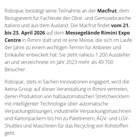
Robopac bestätigt seine Teilnahme an der
Macfrut
, dem
Bezugsevent für Fachleute der Obst- und Gemüsebranche
Italiens und aus dem Ausland. Die Macfrut findet
vom 21.
bis 23. April 2026
auf dem
Messegelände Rimini Expo
Centre
in Rimini statt und ist eine Messe, die sich im Laufe
der Jahre zu einem wichtigen Termin für Anbieter und
Einkäufer entwickelt hat: Sie zieht nahezu 1.200 Aussteller
an und verzeichnete im Jahr 2023 mehr als 49.700
Besucher.
Robopac, stets in Sachen Innovationen engagiert, wird die
Aetna Group auf dieser Veranstaltung in Rimini vertreten,
deren Produktion von halbautomatischen Stretchwicklern
mit intelligenter Technologie über automatische
Verpackungslösungen, industrielle Verpackungsmaschinen
und Kartonpackern bis hin zu Palettierern, AGV- und LGV-
Shuttles und Maschinen für das Recycling von Rohstoffen
geht.