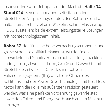
Insbesondere wird Robopac auf der Macfrut -
Halle D4,
Stand 024
- seinen ikonischen, selbstfahrenden
Stretchfolien-Verpackungsroboter, den Robot S7, und die
halbautomatische Dreharm-Wickelmaschine Masterwrap
HD XL ausstellen: beide extrem leistungsstarke Lösungen
mit hochtechnologischem Inhalt.
Robot S7
, der für seine hohe Verpackungsautonomie und
große Arbeitsflexibilität bekannt ist, wurde für das
Umwickeln und Stabilisieren von auf Paletten gepackten
Ladungen - egal welcher Form, Größe und Gewicht - mit
Stretchfolie entwickelt. Dank des innovativen
Folieneinzugssystems (ILS), durch das Öffnen des
Schlittens, und der Power Drive Technologie mit Brushless-
Motor kann die Folie mit äußerster Präzision gesteuert
werden, was eine perfekte Vordehnung gewährleistet
sowie den Folien- und Energieverbrauch auf ein Minimum
verringert.