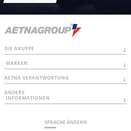
DIE
GRUPPE
MARKEN
AETNA
VERANTWORTUNG
ANDERE
INFORMATIONEN
SPRACHE ÄNDERN