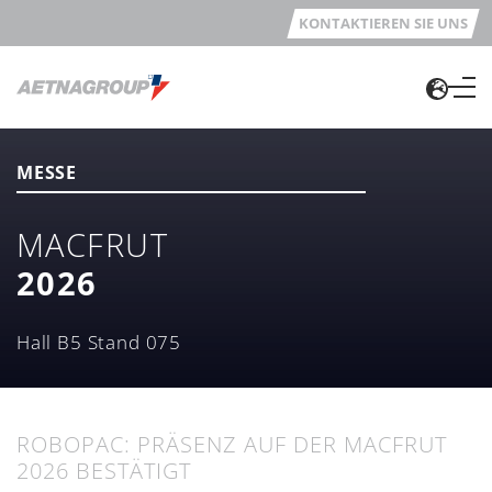
KONTAKTIEREN SIE UNS
MESSE
MACFRUT
2026
Hall B5 Stand 075
ROBOPAC: PRÄSENZ AUF DER MACFRUT
2026 BESTÄTIGT