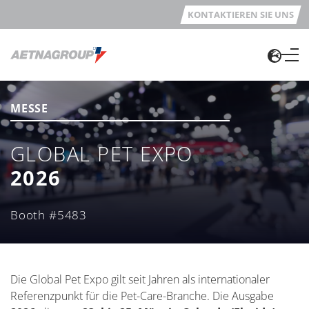
KONTAKTIEREN SIE UNS
MESSE
GLOBAL PET EXPO
2026
Booth #5483
Die Global Pet Expo gilt seit Jahren als internationaler
Referenzpunkt für die Pet-Care-Branche. Die Ausgabe