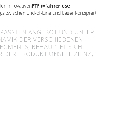
en innovativen
FTF (=fahrerlose
ngs zwischen End-
of
-Line und Lager konzipiert
EPASSTEN ANGEBOT UND UNTER
YNAMIK DER VERSCHIEDENEN
SEGMENTS, BEHAUPTET SICH
R DER PRODUKTIONSEFFIZIENZ,