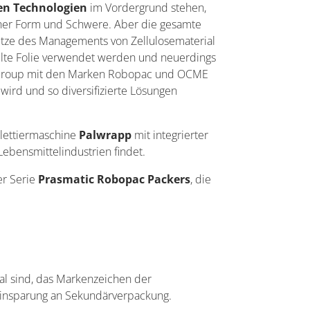
n Technologien
im Vordergrund stehen,
icher Form und Schwere. Aber die gesamte
pitze des Managements von Zellulosematerial
elte Folie verwendet werden und neuerdings
Group mit den Marken Robopac und OCME
 wird und so diversifizierte Lösungen
lettiermaschine
Palwrapp
mit integrierter
ebensmittelindustrien findet.
r Serie
Prasmatic Robopac Packers
, die
gal sind, das Markenzeichen der
 Einsparung an Sekundärverpackung.