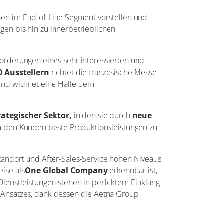
nen im End-of-Line Segment vorstellen und
en bis hin zu innerbetrieblichen
orderungen eines sehr interessierten und
0 Ausstellern
richtet die französische Messe
nd widmet eine Halle dem
rategischer Sektor,
in den sie durch
neue
 um den Kunden beste Produktionsleistungen zu
standort und After-Sales-Service hohen Niveaus
eise als
One Global Company
erkennbar ist,
Dienstleistungen stehen in perfektem Einklang
Ansatzes, dank dessen die Aetna Group