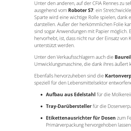
Unter den anderen, auf der CFIA Rennes zu 
ausgehend vom
Roboter S7
:
ein Stretchwickl
Sparte wird eine wichtige Rolle spielen, dank
darstellen. Außer der herkömmlichen Folie k
sind sogar Anwendungen mit Papier möglich. Ei
hervorhebt, ist, dass nicht nur der Einsatz von
unterstützt werden.
Unter den Verkaufsschlagern auch die
Baurei
Umwicklungsmaschine, die dank ihres äußert k
Ebenfalls hervorzuheben sind die
Kartonver
speziell für den Lebensmittelsektor entworfe
Aufbau aus Edelstahl
für die Molkerei
Tray-Darübersteller
für die Dosenver
Etikettenausrichter für Dosen
zum Fer
Primärverpackung hervorgehoben lassen 