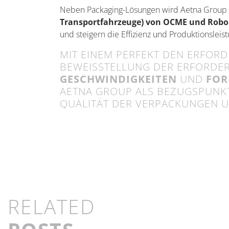
Neben
Packaging
-Lösungen wird Aetna Group
Transportfahrzeuge) von OCME und
Robo
und steigern die Effizienz und Produktionsleis
MIT EINEM PERFEKT DEN ERFOR
BEWEISSTELLUNG DER ERFORDE
GESCHWINDIGKEITEN
UND
FOR
AETNA GROUP ALS BEZUGSPUNKT
QUALITÄT DER VERPACKUNGEN 
RELATED