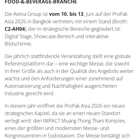
FOOD-&-BEVERAGE-BRANCHE
Die Aetna Group ist
vom 10. bis 13
. Juni auf der ProPak
Asia 2026 in Bangkok vertreten, mit einem Stand (Booth:
C2-AH04
), der in strategische Bereiche gegliedert ist:
Digital Stage, Showcase-Bereich und interaktive
Bildschirme.
Die jährlich stattfindende Veranstaltung stellt eine globale
Referenzplattform dar – eine wichtige Messe, die sowohl
in ihrer Größe als auch in der Qualität des Angebots weiter
wächst und den Anforderungen einer zunehmend auf
Automatisierung und Nachhaltigkeit ausgerichteten
Industrie gerecht wird.
In diesem Jahr eröffnet die ProPak Asia 2026 ein neues
strategisches Kapitel, da sie an einen neuen Standort
verlegt wird: den IMPACT Muang Thong Thani Komplex,
eines der größten und modernsten Messe- und
Kongresszentren in Südostasien. Die Messe bestätigt sich