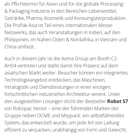
als Pflichttermin für Asien und für die globale Processing-
& Packaging-Industrie in den Bereichen Lebensmittel,
Getränke, Pharma, Kosmetik und Konsumgüterproduktion.
Die ProPak Asia ist Teil eines internationalen Messe-
Netzwerks, das auch Veranstaltungen in Indien, auf den
Philippinen, im Nahen Osten & Nordafrika, in Vietnam und
China umfasst.
Auch in diesem Jahr ist die Aetna Group am Booth C2-
AH04 vertreten und stärkt damit ihre Präsenz auf dem
asiatischen Markt weiter. Besucher können ein integriertes
Technologieangebot entdecken, das Maschinen,
Intralogistik und Dienstleistungen in einer einzigen,
fortschrittlichen industriellen Architektur vereint. Unter
den ausgestellten Lösungen sticht der Bestseller
Robot S7
von Robopac hervor – eine der führenden Marken der
Gruppe neben OCME und Meypack: ein selbstfahrendes
System, das entwickelt wurde, um jede Art von Ladung
effizient zu verpacken, unabhängig von Form und Gewicht,