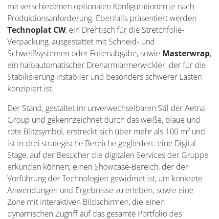
mit verschiedenen optionalen Konfigurationen je nach
Produktionsanforderung. Ebenfalls präsentiert werden
Technoplat CW
, ein Drehtisch für die Stretchfolie-
Verpackung, ausgestattet mit Schneid- und
Schweißsystemen oder Folienabgabe, sowie
Masterwrap
,
ein halbautomatischer Dreharmlarmerwickler, der für die
Stabilisierung instabiler und besonders schwerer Lasten
konzipiert ist.
Der Stand, gestaltet im unverwechselbaren Stil der Aetna
Group und gekennzeichnet durch das weiße, blaue und
rote Blitzsymbol, erstreckt sich über mehr als 100 m² und
ist in drei strategische Bereiche gegliedert: eine Digital
Stage, auf der Besucher die digitalen Services der Gruppe
erkunden können; einen Showcase-Bereich, der der
Vorführung der Technologien gewidmet ist, um konkrete
Anwendungen und Ergebnisse zu erleben; sowie eine
Zone mit interaktiven Bildschirmen, die einen
dynamischen Zugriff auf das gesamte Portfolio des