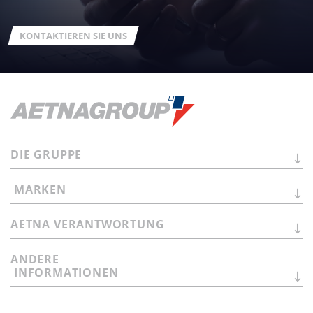
KONTAKTIEREN SIE UNS
DIE
GRUPPE
MARKEN
AETNA
VERANTWORTUNG
ANDERE
INFORMATIONEN