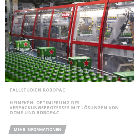
FALLSTUDIEN ROBOPAC
HEINEKEN: OPTIMIERUNG DES
VERPACKUNGSPROZESSES MIT LÖSUNGEN VON
OCME UND ROBOPAC
MEHR INFORMATIONEN