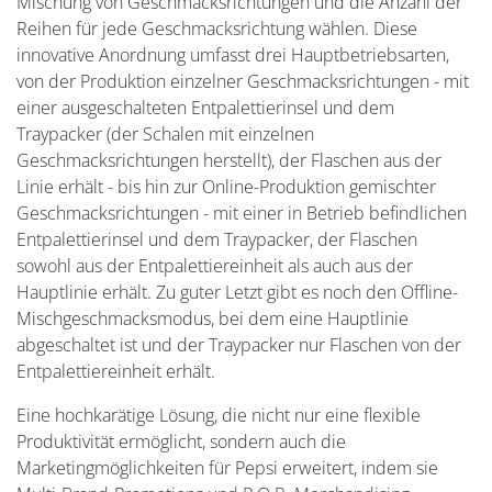
Mischung von Geschmacksrichtungen und die Anzahl der
Reihen für jede Geschmacksrichtung wählen. Diese
innovative Anordnung umfasst drei Hauptbetriebsarten,
von der Produktion einzelner Geschmacksrichtungen - mit
einer ausgeschalteten Entpalettierinsel und dem
Traypacker (der Schalen mit einzelnen
Geschmacksrichtungen herstellt), der Flaschen aus der
Linie erhält - bis hin zur Online-Produktion gemischter
Geschmacksrichtungen - mit einer in Betrieb befindlichen
Entpalettierinsel und dem Traypacker, der Flaschen
sowohl aus der Entpalettiereinheit als auch aus der
Hauptlinie erhält. Zu guter Letzt gibt es noch den Offline-
Mischgeschmacksmodus, bei dem eine Hauptlinie
abgeschaltet ist und der Traypacker nur Flaschen von der
Entpalettiereinheit erhält.
Eine hochkarätige Lösung, die nicht nur eine flexible
Produktivität ermöglicht, sondern auch die
Marketingmöglichkeiten für Pepsi erweitert, indem sie