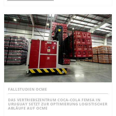
FALLSTUDIEN OCME
DAS VERTRIEBSZENTRUM COCA-COLA FEMSA IN
URUGUAY SETZT ZUR OPTIMIERUNG LOGISTISCHER
ABLÄUFE AUF OCME