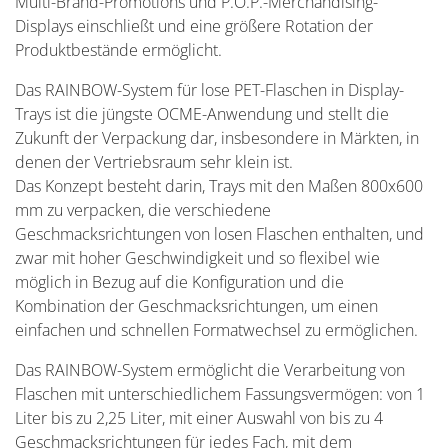
Multi-Brand-Promotions und P.O.P.-Merchandising-
Displays einschließt und eine größere Rotation der
Produktbestände ermöglicht.
Das RAINBOW-System für lose PET-Flaschen in Display-
Trays ist die jüngste OCME-Anwendung und stellt die
Zukunft der Verpackung dar, insbesondere in Märkten, in
denen der Vertriebsraum sehr klein ist.
Das Konzept besteht darin, Trays mit den Maßen 800x600
mm zu verpacken, die verschiedene
Geschmacksrichtungen von losen Flaschen enthalten, und
zwar mit hoher Geschwindigkeit und so flexibel wie
möglich in Bezug auf die Konfiguration und die
Kombination der Geschmacksrichtungen, um einen
einfachen und schnellen Formatwechsel zu ermöglichen.
Das RAINBOW-System ermöglicht die Verarbeitung von
Flaschen mit unterschiedlichem Fassungsvermögen: von 1
Liter bis zu 2,25 Liter, mit einer Auswahl von bis zu 4
Geschmacksrichtungen für jedes Fach, mit dem