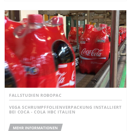
FALLSTUDIEN ROBOPAC
VEGA SCHRUMPFFOLIENVERPACKUNG INSTALLIERT
BEI COCA - COLA HBC ITALIEN
MEHR INFORMATIONEN