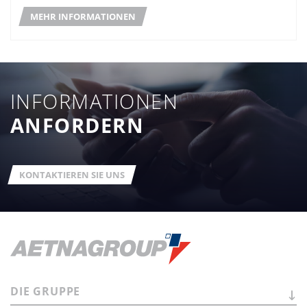
MEHR INFORMATIONEN
INFORMATIONEN
ANFORDERN
KONTAKTIEREN SIE UNS
DIE
GRUPPE