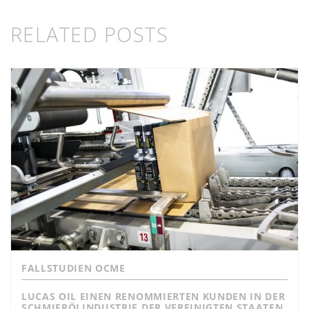
RELATED POSTS
FALLSTUDIEN OCME
LUCAS OIL EINEN RENOMMIERTEN KUNDEN IN DER
SCHMIERÖLINDUSTRIE DER VEREINIGTEN STAATEN.