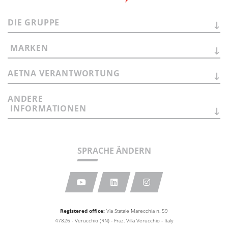
DIE
GRUPPE
MARKEN
AETNA
VERANTWORTUNG
ANDERE
INFORMATIONEN
SPRACHE ÄNDERN
Registered office:
Via Statale Marecchia n. 59
47826 - Verucchio (RN) - Fraz. Villa Verucchio - Italy