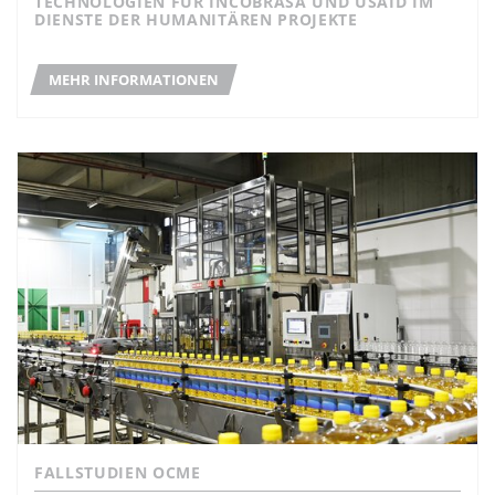
TECHNOLOGIEN FÜR INCOBRASA UND USAID IM
DIENSTE DER HUMANITÄREN PROJEKTE
MEHR INFORMATIONEN
FALLSTUDIEN OCME