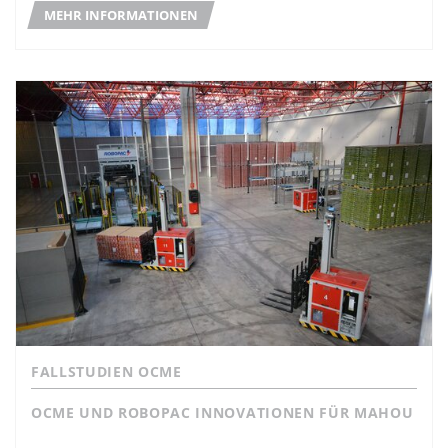
MEHR INFORMATIONEN
FALLSTUDIEN OCME
OCME UND ROBOPAC INNOVATIONEN FÜR MAHOU