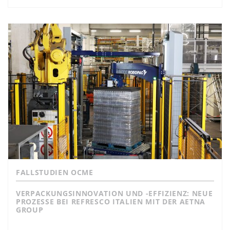
FALLSTUDIEN OCME
VERPACKUNGSINNOVATION UND -EFFIZIENZ: NEUE
PROZESSE BEI REFRESCO ITALIEN MIT DER AETNA
GROUP