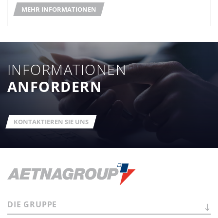
MEHR INFORMATIONEN
INFORMATIONEN
ANFORDERN
KONTAKTIEREN SIE UNS
DIE
GRUPPE