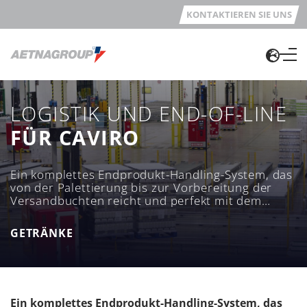
KONTAKTIEREN SIE UNS
LOGISTIK UND END-OF-LINE
FÜR CAVIRO
Ein komplettes Endprodukt-Handling-System, das
von der Palettierung bis zur Vorbereitung der
Versandbuchten reicht und perfekt mit dem
automatischen Lager vor Ort abgestimmt ist.
GETRÄNKE
Ein komplettes Endprodukt-Handling-System, das