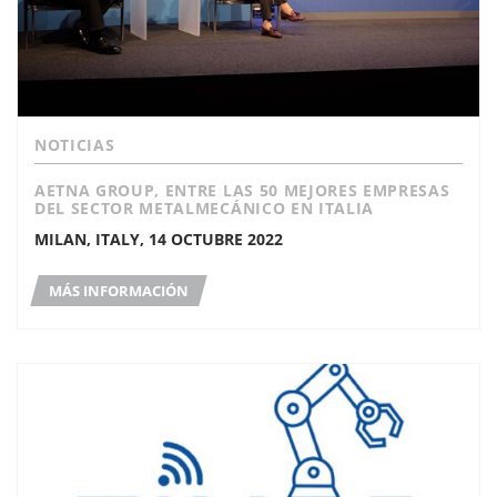
NOTICIAS
AETNA GROUP, ENTRE LAS 50 MEJORES EMPRESAS
DEL SECTOR METALMECÁNICO EN ITALIA
MILAN, ITALY, 14 OCTUBRE 2022
MÁS INFORMACIÓN