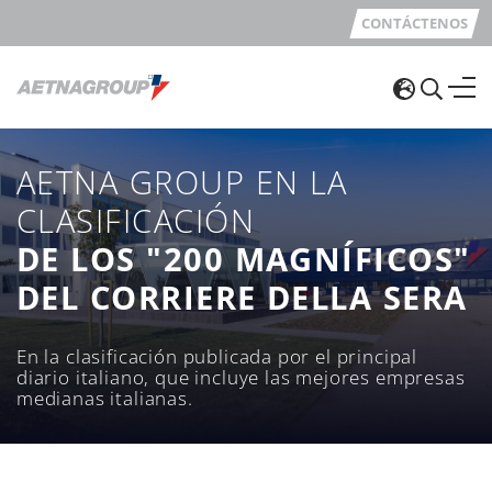
CONTÁCTENOS
AETNA GROUP EN LA
CLASIFICACIÓN
DE LOS "200 MAGNÍFICOS"
DEL CORRIERE DELLA SERA
En la clasificación publicada por el principal
diario italiano, que incluye las mejores empresas
medianas italianas.