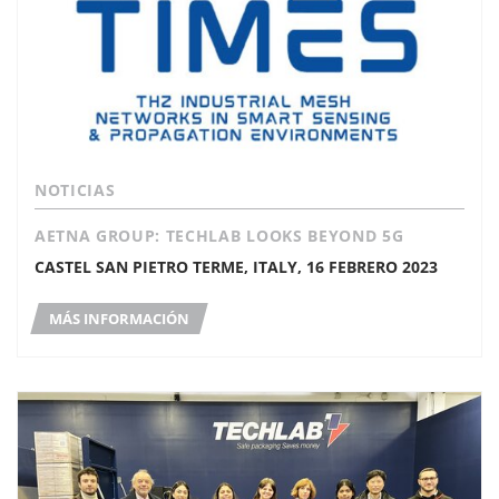
NOTICIAS
AETNA GROUP: TECHLAB LOOKS BEYOND 5G
CASTEL SAN PIETRO TERME, ITALY, 16 FEBRERO 2023
MÁS INFORMACIÓN