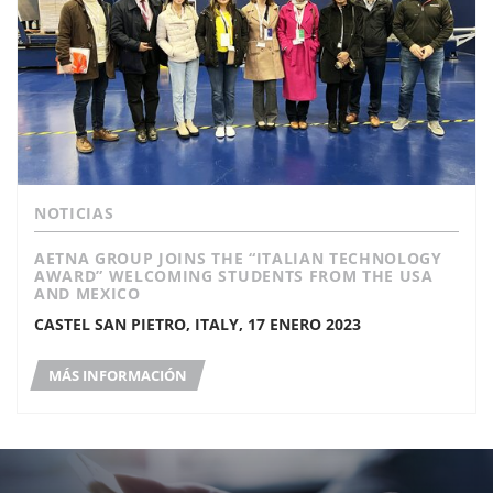
NOTICIAS
AETNA GROUP JOINS THE “ITALIAN TECHNOLOGY
AWARD” WELCOMING STUDENTS FROM THE USA
AND MEXICO
CASTEL SAN PIETRO, ITALY, 17 ENERO 2023
MÁS INFORMACIÓN