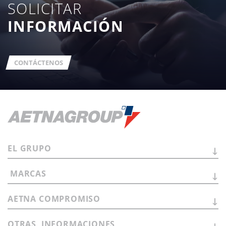
SOLICITAR
INFORMACIÓN
CONTÁCTENOS
EL
GRUPO
MARCAS
AETNA
COMPROMISO
OTRAS
INFORMACIONES