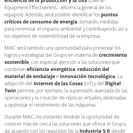
eficiencia de la producción y la OEE
(Overall
Equipment Effectiveness - eficiencia general de los
equipos). Además, será posible identificar los
puntos
críticos de consumo de energía
, tomando medidas
para minimizar el impacto ambiental y contribuyendo así a
los objetivos de sostenibilidad de la empresa.
MIAC será también una oportunidad para presentar los
logros y estrategias del Grupo en materia de
crecimiento
sostenible
, con especial atención a las soluciones que
combinan
eficiencia energética
,
reducción del
material de embalaje
e
innovación tecnológica
. La
adopción del
Internet de las Cosas
(IoT) y del
Digital
Twin
permite, por ejemplo, la supervisión avanzada de las
operaciones y la creación de réplicas virtuales, destinadas
a optimizar el rendimiento de las máquinas.
Durante MIAC, los visitantes tendrán la oportunidad de
conocer más de cerca las soluciones que ofrece el Grupo,
de acuerdo con los requisitos de la
Industria 5.0
: desde