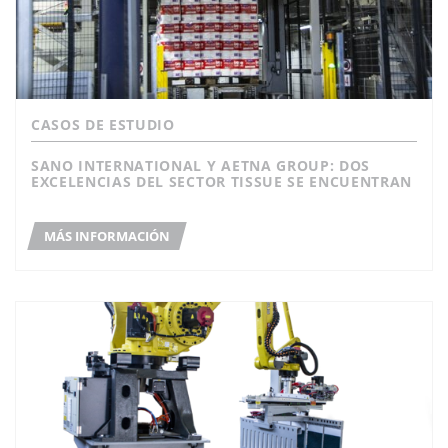
CASOS DE ESTUDIO
SANO INTERNATIONAL Y AETNA GROUP: DOS
EXCELENCIAS DEL SECTOR TISSUE SE ENCUENTRAN
MÁS INFORMACIÓN