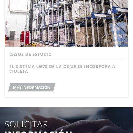
CASOS DE ESTUDIO
EL SISTEMA LGVS DE LA OCME SE INCORPORA A
VIOLETA
MÁS INFORMACIÓN
SOLICITAR