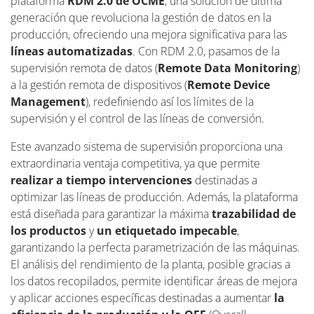
plataforma
RDM 2.0 de OCME
, una solución de última
generación que revoluciona la gestión de datos en la
producción, ofreciendo una mejora significativa para las
líneas automatizadas
. Con RDM 2.0, pasamos de la
supervisión remota de datos (
Remote Data Monitoring
)
a la gestión remota de dispositivos (
Remote Device
Management
), redefiniendo así los límites de la
supervisión y el control de las líneas de conversión.
Este avanzado sistema de supervisión proporciona una
extraordinaria ventaja competitiva, ya que permite
realizar a tiempo intervenciones
destinadas a
optimizar las líneas de producción. Además, la plataforma
está diseñada para garantizar la máxima
trazabilidad de
los productos
y
un etiquetado impecable
,
garantizando la perfecta parametrización de las máquinas.
El análisis del rendimiento de la planta, posible gracias a
los datos recopilados, permite identificar áreas de mejora
y aplicar acciones específicas destinadas a aumentar
la