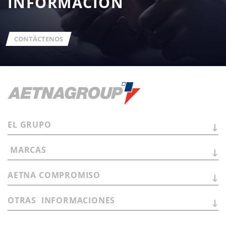
INFORMACIÓN
CONTÁCTENOS
EL
GRUPO
MARCAS
AETNA
COMPROMISO
OTRAS
INFORMACIONES