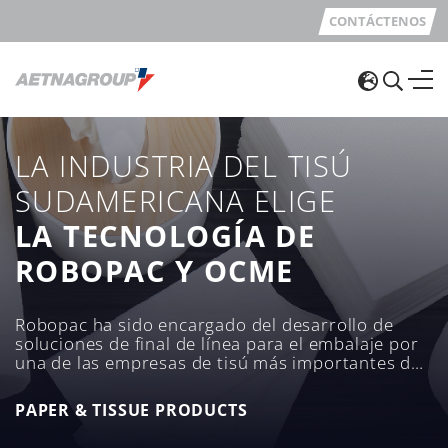
CONTÁCTENOS
LA INDUSTRIA DEL TISÚ
SUDAMERICANA ELIGE
LA TECNOLOGÍA DE
ROBOPAC Y OCME
Robopac ha sido encargado del desarrollo de
soluciones de final de línea para el embalaje por
una de las empresas de tisú más importantes de
Sudamérica
PAPER & TISSUE PRODUCTS