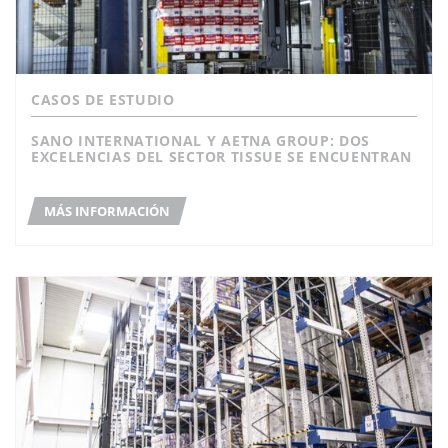
CASOS DE ESTUDIO
SANO INTERNATIONAL Y AETNA GROUP: DOS
EXCELENCIAS DEL SECTOR TISSUE SE ENCUENTRAN
MÁS INFORMACIÓN