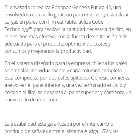
El envasado lo realiza Robopac Genesis Futura 40, una
envolvedora con anillo giratorio para envolver y estabilizar
cargas en palés con film estirable; utiliza Cube
Technology™ para realizar la cantidad necesaria de film, en
la posición más efectiva, con la fuerza de contención más
adecuada para el producto, optimizando costes y
consumos y mejorando la productividad.
En el sistema diseñado para la empresa chilena los palés
se embalan individualmente y cada columna completa
está compuesta por dos palés apilados: Génesis comienza
a envolver el palet inferior y, una vez terminado el ciclo y
cortado el film, se desplaza al palet superior y comienza un
nuevo ciclo de envoltura.
La trazabilidad está garantizada por el intercambio
continuo de señales entre el sistema Auriga LGV y las