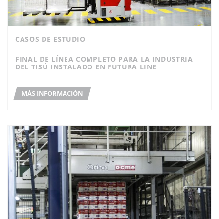
CASOS DE ESTUDIO
FINAL DE LÍNEA COMPLETO PARA LA INDUSTRIA
DEL TISÚ INSTALADO EN FUTURA LINE
MÁS INFORMACIÓN