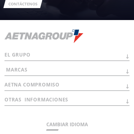
CONTÁCTENOS
EL
GRUPO
MARCAS
AETNA
COMPROMISO
OTRAS
INFORMACIONES
CAMBIAR IDIOMA