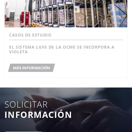
CASOS DE ESTUDIO
EL SISTEMA LGVS DE LA OCME SE INCORPORA A
VIOLETA
MÁS INFORMACIÓN
SOLICITAR
INFORMACIÓN