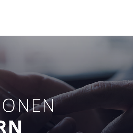
IONEN
RN