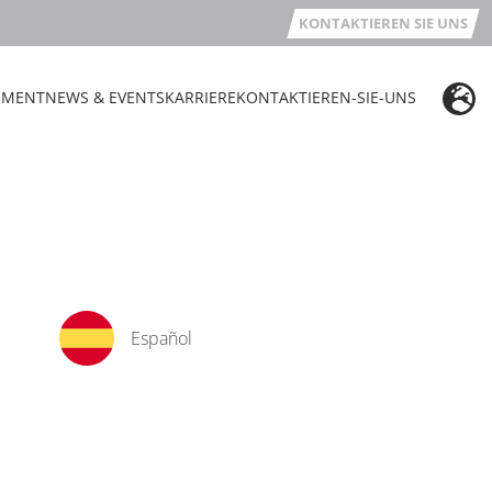
KONTAKTIEREN SIE UNS
EMENT
NEWS & EVENTS
KARRIERE
KONTAKTIEREN-SIE-UNS
Español