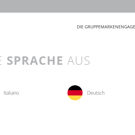
DIE GRUPPE
MARKEN
ENGAG
E
SPRACHE
AUS
Italiano
Deutsch