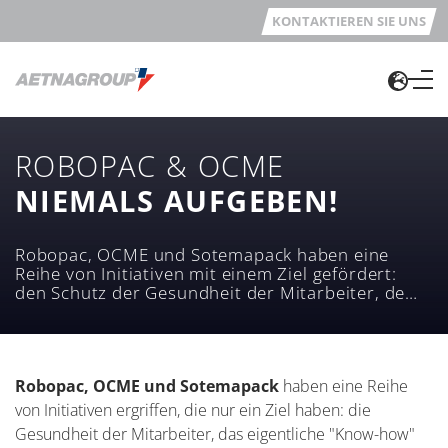
KONTAKTIEREN SIE UNS
ROBOPAC & OCME
NIEMALS AUFGEBEN!
Robopac, OCME und Sotemapack haben eine
Reihe von Initiativen mit einem Ziel gefördert:
den Schutz der Gesundheit der Mitarbeiter, dem
eigentlichen "Know-how" unseres Unternehmens.
Robopac, OCME und Sotemapack
haben eine Reihe
von Initiativen ergriffen, die nur ein Ziel haben: die
Gesundheit der Mitarbeiter, das eigentliche "Know-how"