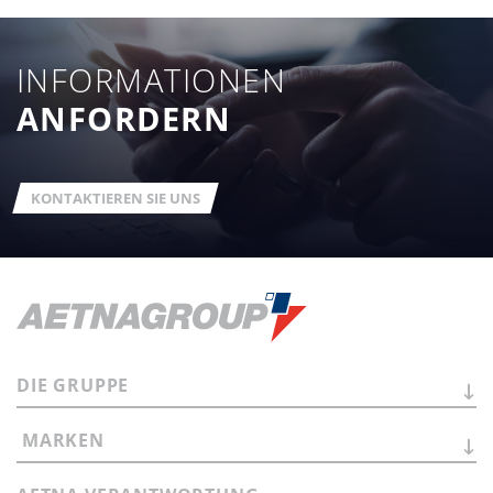
INFORMATIONEN
ANFORDERN
KONTAKTIEREN SIE UNS
DIE
GRUPPE
MARKEN