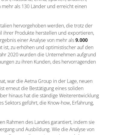
n mehr als 130 Länder und erreicht einen
Italien hervorgehoben werden, die trotz der
 ihrer Produkte herstellen und exportieren,
 Ergebnis einer Analyse von mehr als
9.000
nt ist, zu erhöhen und optimistischer auf den
 Jahr 2020 wurden die Unternehmen aufgrund
ehungen zu ihren Kunden, des hervorragenden
hat, war die Aetna Group in der Lage, neuen
t erneut die Bestätigung eines soliden
über hinaus hat die ständige Weiterentwicklung
s Sektors geführt, die Know-how, Erfahrung,
chen Rahmen des Landes garantiert, indem sie
bergang und Ausbildung. Wie die Analyse von