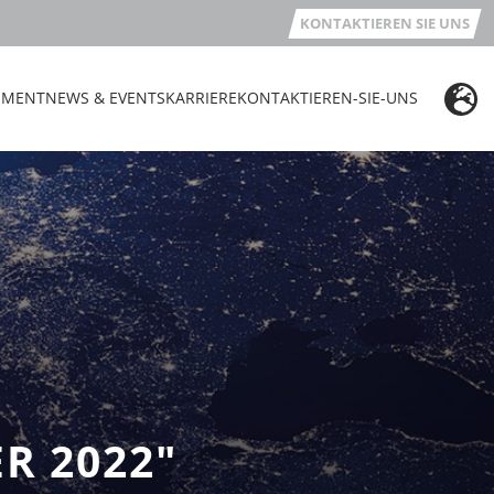
KONTAKTIEREN SIE UNS
EMENT
NEWS & EVENTS
KARRIERE
KONTAKTIEREN-SIE-UNS
R 2022"