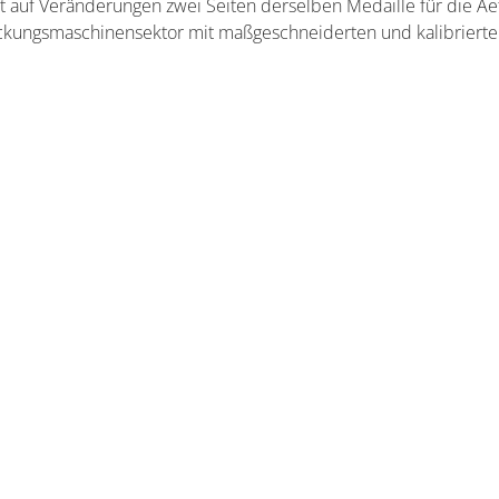
vität auf Veränderungen zwei Seiten derselben Medaille für die
packungsmaschinensektor mit maßgeschneiderten und kalibrier