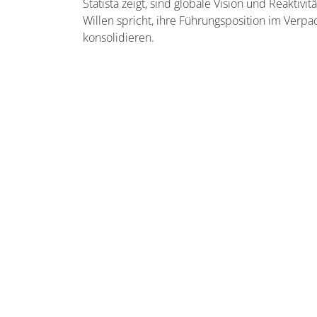
Statista zeigt, sind globale Vision und Reakti
Willen spricht, ihre Führungsposition im Ver
konsolidieren.