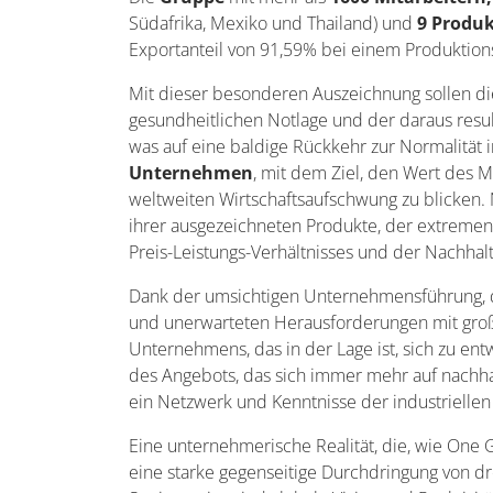
Südafrika, Mexiko und Thailand) und
9 Produk
Exportanteil von 91,59% bei einem Produktion
Mit dieser besonderen Auszeichnung sollen die
gesundheitlichen Notlage und der daraus resul
was auf eine baldige Rückkehr zur Normalität i
Unternehmen
, mit dem Ziel, den Wert des Ma
weltweiten Wirtschaftsaufschwung zu blicken
ihrer ausgezeichneten Produkte, der extremen
Preis-Leistungs-Verhältnisses und der Nachhalt
Dank der umsichtigen Unternehmensführung, die
und unerwarteten Herausforderungen mit großer
Unternehmens, das in der Lage ist, sich zu en
des Angebots, das sich immer mehr auf nachhal
ein Netzwerk und Kenntnisse der industriellen
Eine unternehmerische Realität, die, wie One 
eine starke gegenseitige Durchdringung von dr