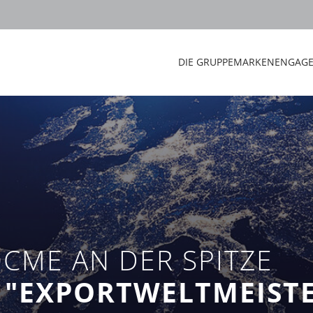
DIE GRUPPE
MARKEN
ENGAG
CME AN DER SPITZE
 "EXPORTWELTMEISTE