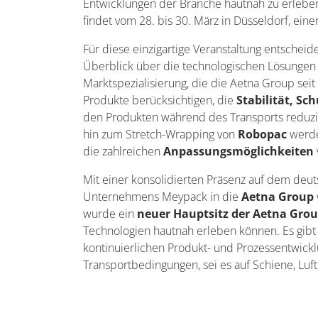
Entwicklungen der Branche hautnah zu erleben. 
findet vom 28. bis 30. März in Düsseldorf, ein
Für diese einzigartige Veranstaltung entscheid
Überblick über die technologischen Lösungen
Marktspezialisierung, die die Aetna Group seit
Produkte berücksichtigen, die
Stabilität, S
den Produkten während des Transports reduz
hin zum Stretch-Wrapping von
Robopac
werde
die zahlreichen
Anpassungsmöglichkeiten
Mit einer konsolidierten Präsenz auf dem deut
Unternehmens Meypack in die
Aetna Group
wurde ein
neuer Hauptsitz der Aetna Gro
Technologien hautnah erleben können. Es gibt
kontinuierlichen Produkt- und Prozessentwick
Transportbedingungen, sei es auf Schiene, Luf