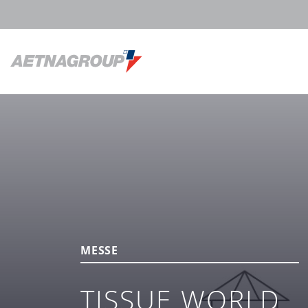
MESSE
TISSUE WORLD