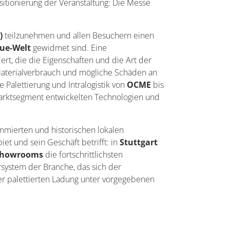
sitionierung der Veranstaltung: Die Messe
)
teilzunehmen und allen Besuchern einen
sue-Welt
gewidmet sind. Eine
ert, die die Eigenschaften und die Art der
aterialverbrauch und mögliche Schäden an
 Palettierung und Intralogistik von
OCME
bis
Marktsegment entwickelten Technologien und
ommierten und historischen lokalen
et und sein Geschäft betrifft: in
Stuttgart
howrooms
die fortschrittlichsten
orsystem der Branche, das sich der
er palettierten Ladung unter vorgegebenen