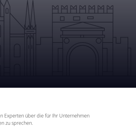
en Experten über die für Ihr Unternehmen
gen zu sprechen.