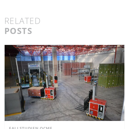
RELATED
POSTS
FALLSTUDIEN OCME