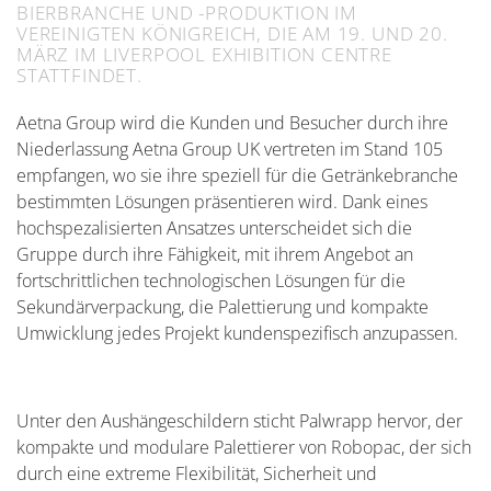
BIERBRANCHE UND -PRODUKTION IM
VEREINIGTEN KÖNIGREICH, DIE AM 19. UND 20.
MÄRZ IM LIVERPOOL EXHIBITION CENTRE
STATTFINDET.
Aetna Group wird die Kunden und Besucher durch ihre
Niederlassung Aetna Group UK vertreten im Stand 105
empfangen, wo sie ihre speziell für die Getränkebranche
bestimmten Lösungen präsentieren wird. Dank eines
hochspezalisierten Ansatzes unterscheidet sich die
Gruppe durch ihre Fähigkeit, mit ihrem Angebot an
fortschrittlichen technologischen Lösungen für die
Sekundärverpackung, die Palettierung und kompakte
Umwicklung jedes Projekt kundenspezifisch anzupassen.
Unter den Aushängeschildern sticht Palwrapp hervor, der
kompakte und modulare Palettierer von Robopac, der sich
durch eine extreme Flexibilität, Sicherheit und