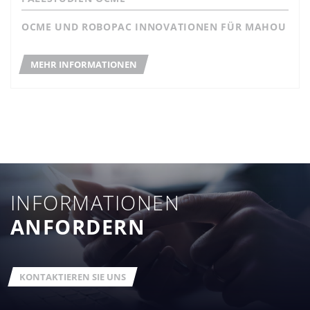
OCME UND ROBOPAC INNOVATIONEN FÜR MAHOU
MEHR INFORMATIONEN
INFORMATIONEN
ANFORDERN
KONTAKTIEREN SIE UNS