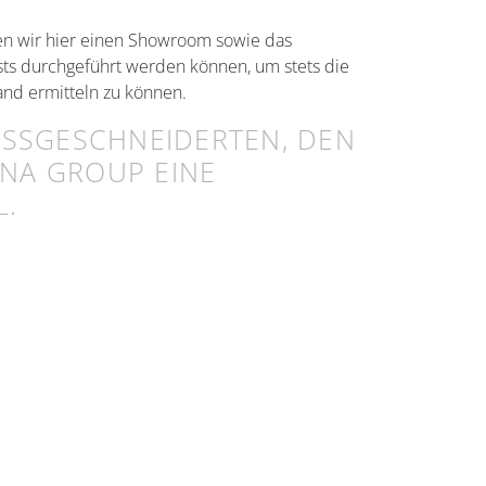
en wir hier einen Showroom sowie das
ests durchgeführt werden können, um stets die
and ermitteln zu können.
SGESCHNEIDERTEN, DEN K
A GROUP EINE I
.