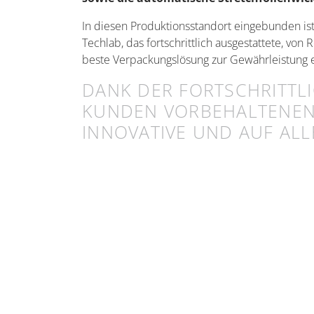
In diesen Produktionsstandort eingebunden is
Techlab, das fortschrittlich ausgestattete, v
beste Verpackungslösung zur Gewährleistung e
DANK DER FORTSCHRITTL
UNDEN VORBEHALTENEN AN
NNOVATIVE UND AUF ALL