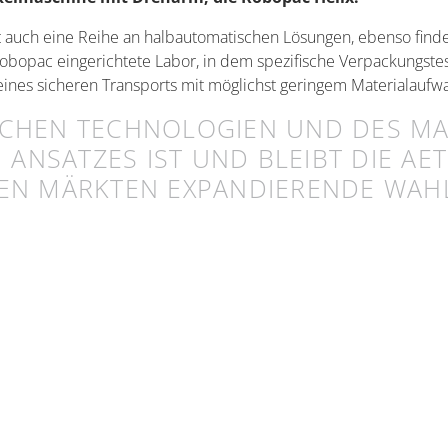
t auch eine Reihe an halbautomatischen Lösungen, ebenso find
on Robopac eingerichtete Labor, in dem spezifische Verpackungst
ines sicheren Transports mit möglichst geringem Materialaufw
ICHEN TECHNOLOGIEN UND DES MAS
SATZES IST UND BLEIBT DIE AETN
EN MÄRKTEN EXPANDIERENDE WAHL