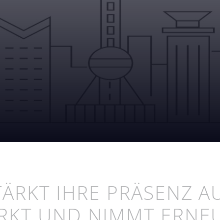
ÄRKT IHRE PRÄSENZ A
ARKT UND NIMMT ERNE