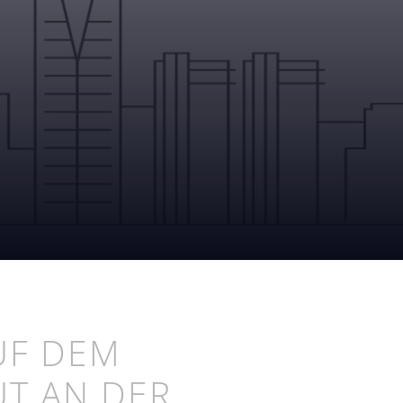
UF DEM
UT AN DER