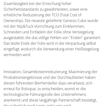
Zuverlässigkeit bei der Erreichung hoher
Sicherheitsstandards zu gewährleisten, sowie eine
erhebliche Reduzierung der TCO (Total Cost of
Ownership). Die neueste gelieferte Genesis Cube wurde
mit der Nip&Tuck-Vorrichtung zum Einklemmen,
Schneiden und Einfädeln der Folie ohne Versiegelung
ausgestattet, die das völlige Fehlen von "Enden" garantiert:
Das letzte Ende der Folie wird in die Verpackung selbst
eingefügt, wodurch die Verwendung einer Heißsiegelung
vermieden wird.
Innovation, Gesamtkostenreduzierung, Maximierung der
Produktionsergebnisse und der Durchlaufzeiten haben
diesen führenden Bierhersteller dazu veranlasst, sich
erneut für Robopac zu entscheiden, womit er die
technologische Führungsrolle des Unternehmens
anerkennt und diese langjährige Partnerschaft bestätigt,
die sicherlich noch lange andauern wird.