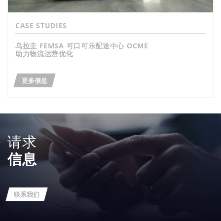
CASE STUDIES
乌拉圭 FEMSA 可口可乐配送中心 OCME
助力物流运营优化
更多信息
请求
信息
联系我们