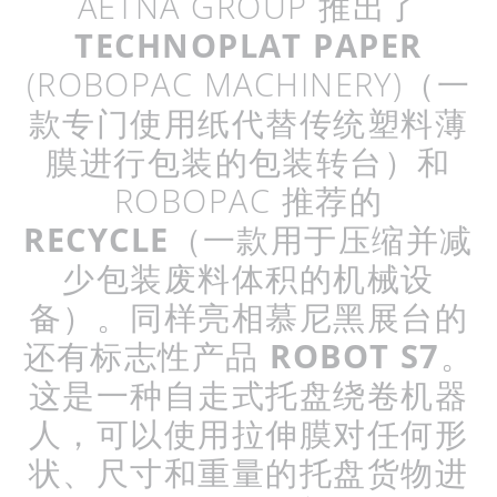
AETNA GROUP
推出了
TECHNOPLAT
PAPER
(ROBOPAC MACHINERY)
（一
款专门使用纸代替传统塑料薄
膜进行包装的包装转台）和
ROBOPAC
推荐的
RECYCLE
（一款用于压缩并减
少包装废料体积的机械设
备）。同样亮相慕尼黑展台的
还有标志性产品
ROBOT S7
。
这是一种自走式托盘绕卷机器
人，可以使用拉伸膜对任何形
状、尺寸和重量的托盘货物进