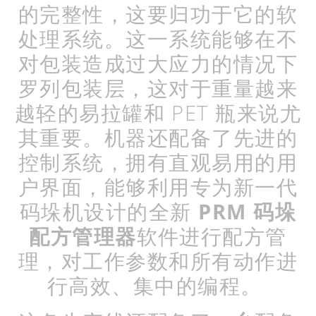
的完整性，这要归功于它的软
处理系统。这一系统能够在不
对包装造成过大应力的情况下
罗列包装层，这对于重量越来
越轻的易拉罐和
PET
瓶来说尤
其重要。机器还配备了先进的
控制系统，拥有直观易用的用
户界面，能够利用专为新一代
码垛机设计的全新
PRM
码垛
配方管理器
软件进行配方管
理，对工作参数和所有动作进
行高效、集中的编程。