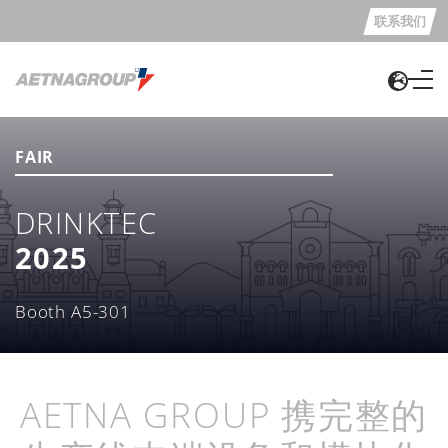
联系我们
FAIR
DRINKTEC
2025
Booth A5-301
AETNA GROUP 携完整的