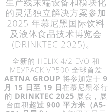
生产线末端设备和模块化
的灵活独立解决方案参加
2025 年慕尼黑国际饮料
及液体食品技术博览会
(DRINKTEC 2025)。
全新的 HELIX 4/2 EVO 和
МЕУРАСK VP500 全球首发
AETNA GROUP
将参加定于
9
月
15
日至
19
日
在慕尼黑举行
的
DRINKTEC
2025
展会，展
台面积
超过
900
平方米（
A5-