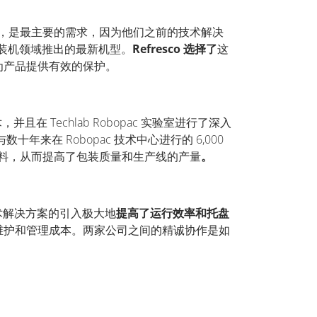
，是最主要的需求，因为他们之前的技术解决
装机领域推出的最新机型。
Refresco
选择了
这
为产品提供有效的保护。
术，并且在
Techlab Robopac
实验室进行了深入
与数十年来在
Robopac
技术中心进行的
6,000
料，从而提高了包装质量和生产线的产量
。
术解决方案的引入极大地
提高了运行效率和托盘
维护和管理成本。两家公司之间的精诚协作是如