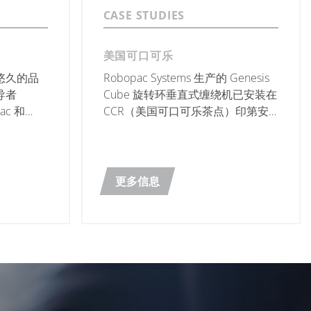
CASE STUDIES
美国可口可乐
悠久的品
Robopac Systems 生产的 Genesis
导者
Cube 旋转环垂直式缠绕机已安装在
mac 和
CCR（美国可口可乐茶点）印第安
其生产线后段
纳波利斯工厂一条新的灌装线中。
更多信息