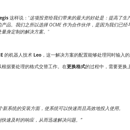
egis
这样说：“
这项投资给我们带来的最大的好处是：提高了生
的产品。我们之所以选择
OCME
作为合作伙伴，是因为我们已经
处量身定制的解决方案。
”
E
的机器人技术
Leo
，这一解决方案的配置能够处理同时输入的
以根据要处理的格式交替工作。在
更换格式
的过程中，需要更换
个新系统的安装方面，使系统可以快速而且高效地投入使用。
快速及时的响应，从而迅速解决问题。”