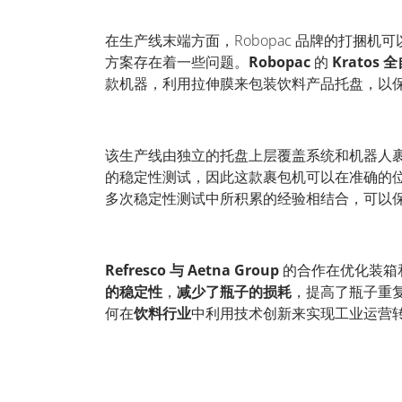
在生产线末端方面，
Robopac
品牌的打捆机可
方案存在着一些问题。
Robopac
的
Kratos
全
款机器，利用拉伸膜来包装饮料产品托盘，以
该生产线由独立的托盘上层覆盖系统和机器人
的稳定性测试，因此这款裹包机可以在准确的
多次稳定性测试中所积累的经验相结合，可以
Refresco
与
Aetna Group
的合作在优化装箱
的稳定性
，
减少了瓶子的损耗
，提高了瓶子重
何在
饮料行业
中利用技术创新来实现工业运营