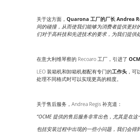
关于这方面，
Quarona
工厂的厂长
Andrea R
间的碰撞，从而使我们能够为消费者提供更好
们对于高科技和先进技术的要求，为我们提供
在意大利维琴察的
Recoaro
工厂，引进了
OCM
LEO
装箱机和卸箱机都配有专门的
工作头
，可
处理不同格式时可以实现更高的精度。
关于售后服务，
Andrea Regis
补充道：
“OCME
提供的售后服务非常出色，尤其是在这
包括安装过程中出现的一些小问题，我们会得到