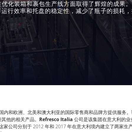
p 的合作在优化装箱和裹包生产线方面取得了辉煌的成果。OC
了运行效率和托盘的稳定性，减少了瓶子的损耗，
国内和欧洲、北美和澳大利亚的国际零售商和品牌方提供服务。
些其他的相关产品。
Refresco Italia
公司是该集团在意大利的业
这家公司分别于
2012
年和
2017
年在意大利境内建立了两家生