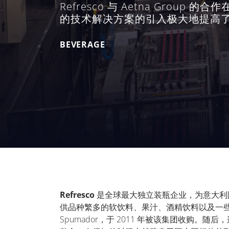
Refresco 与 Aetna Grou
的技术解决方案的引入极大地提高
BEVERAGE
Refresco
是全球最大独立装瓶企业，为意大利
供品种繁多的软饮料、果汁、酒精饮料以及一
Spumador
，于
2011
年被该集团收购。随后，