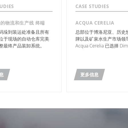
TUDIES
CASE STUDIES
O 的物流和生产线 终端
ACQUA CERELIA
码垛到装运处准备且所有
总部位于博洛尼亚、历史
位于现场的自动仓库完美
牌以及矿泉水生产市场领
整最终产品装卸系统。
Acqua Cerelia 已选择 Di
Robopac Systems 对
进行现代化改造。
息
更多信息