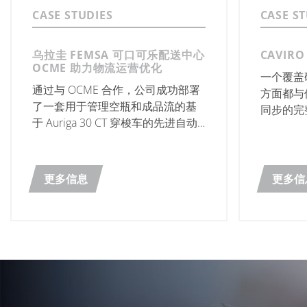
CASE STUDIES
CASE S
乌拉圭 FEMSA 可口可乐配送中心
CAVIR
OCME 助力物流运营优化
一个覆盖
通过与 OCME 合作，公司成功部署
方面都与
了一套用于管理空瓶和成品流的基
同步的完
于 Auriga 30 CT 穿梭车的先进自动
化系统，并在期间展现出了强大的
专业能力与协作精神。
更多信息
更多信