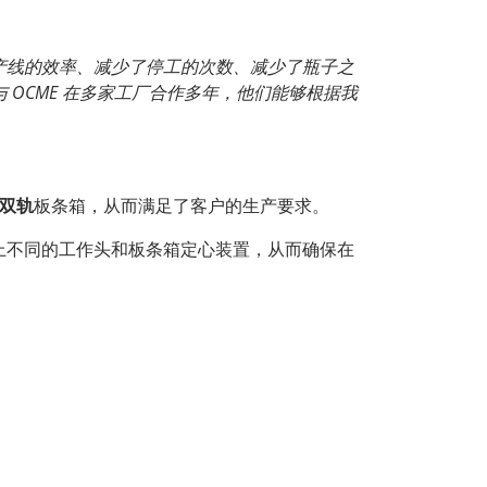
产线的效率、减少了停工的次数、减少了瓶子之
与
OCME
在多家工厂合作多年，他们能够根据我
双轨
板条箱，从而满足了客户的生产要求。
上不同的工作头和板条箱定心装置，从而确保在