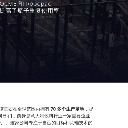
ME 和 Robopac
提高了瓶子重复使用率。
该集团在全球范围内拥有
70
多个生产基地
，提
务部门，前身是意大利饮料行业一家重要企业
产厂。这家公司专注于自己的目标和尖端技术的