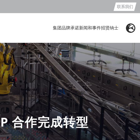
联系我们
集团
品牌
承诺
新闻和事件
招贤纳士
ROUP 合作完成转型