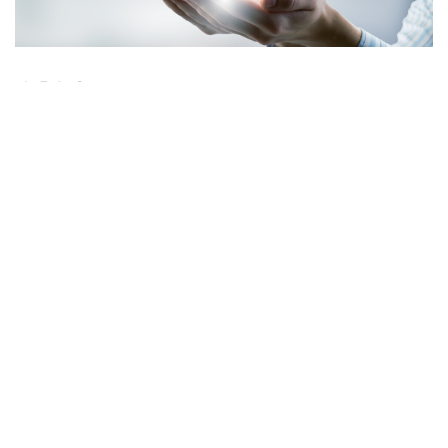
放眼全球，
立足本土
我们知道自己的身份和来历，但世界才是我们的用武之地。
我们分享自己在不同国家/地区的经历，并将其转化为创新
和成功的产品，因为我们知道我们的全球客户具有特定的本
地需求。永远不要想当然，切记，要想在瞬息万变的世界中
成为赢家，就必须懂得如何更好地适应。
一个集团、
一个公司、一个团队
我们之所以成功，是因为我们知道如何合作，并尊重每个人
的角色和贡献。分享信息，在需要时寻求帮助，并在收到请
求时给予帮助，因为团队的成功先于个人。我们是一个团
队，不仅在实现公司目标上，在分享团队的功绩和贡献获得
认可方面也是如此。