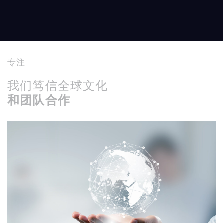
专注
我们笃信全球文化
和团队合作