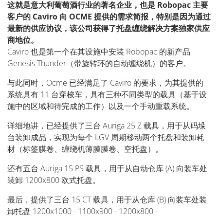
这就是意大利葡萄酒行业的著名企业，也是 Robopac 主要
客户的 Caviro 向 OCME 提供的需求简报，特别是因为通过
最新的供应协议，该公司获得了托盘缠绕解决方案独家供应
商地位。
Caviro 也是第一个在其设施中安装 Robopac 的新产品
Genesis Thunder（带旋转环的自动缠绕机）的客户。
与此同时，Ocme 已经满足了 Caviro 的要求，为其提供的
系统具有 11 台穿梭车，具有三种不同类型的载具（基于设
施中的区域和待完成的工作）以及一个手动重载系统。
详细地讲，已经提供了三台 Auriga 25 Z 载具，用于从码垛
台装卸成品，实现为每个 LGV 周期移动两个托盘和装卸耗
材（标签膜卷、缠绕机薄膜膜卷、空托盘）。
还有五台 Auriga 15 PS 载具，用于从自动仓库 (A) 向装车处
装卸 1200x800 欧式托盘。
最后，提供了三台 15 CT 载具，用于从仓库 (B) 向装车处装
卸托盘 1200x1000 - 1100x900 - 1200x800 -