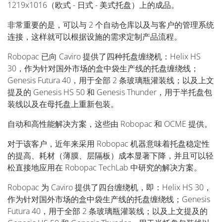
1219x1016（欧式 - 日式 - 美式托盘）上的成品。
非常重要的是，可以与 2 个自动仓库以及与客户的管理系统
连接，这样就可以根据设施的需求定制产品流程。
Robopac 已向 Caviro 提供了四种托盘缠绕机：Helix HS
30，作为针对国外市场的盒中袋生产线的托盘缠绕线；
Genesis Futura 40，用于全部 2 条玻璃瓶灌装线；以及上文
提及的 Genesis HS 50 和 Genesis Thunder，用于半托盘包
装线以及在母托盘上重新包装。
自动和高性能解决方案，这些由 Robopac 和 OCME 提供。
对于该客户，近年来采用 Robopac 机器意味着托盘稳定性
的提高、耗材（薄膜、层隔板）成本显著下降，并且可以轻
松直接地应用在 Robopac TechLab 中研究的解决方案。
Robopac 为 Caviro 提供了四台缠绕机，即：Helix HS 30，
作为针对国外市场的盒中袋生产线的托盘缠绕线；Genesis
Futura 40，用于全部 2 条玻璃瓶灌装线；以及上文提及的