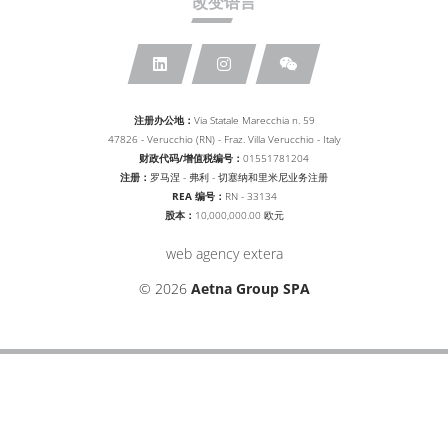
改变语言
注册办公地：
Via Statale Marecchia n. 59
47826 - Verucchio (RN) - Fraz. Villa Verucchio - Italy
财政代码/增值税编号：
01551781204
注册：
罗马涅 - 弗利 - 切塞纳和里米尼业务注册
REA 编号：
RN - 33134
股本：
10,000,000.00 欧元
web agency extera
© 2026
Aetna Group SPA