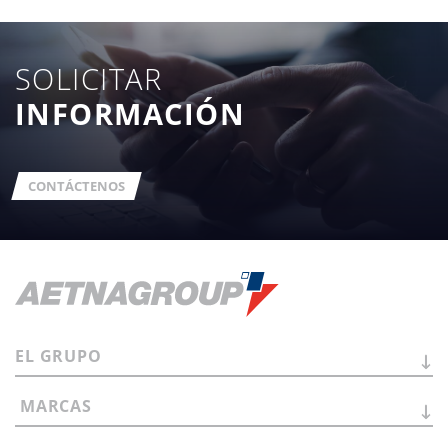
SOLICITAR
INFORMACIÓN
CONTÁCTENOS
EL
GRUPO
MARCAS