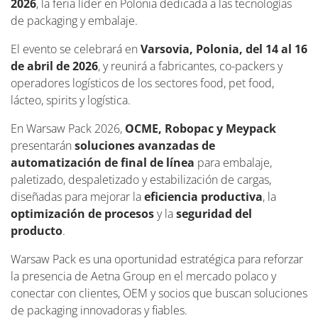
2026
, la feria líder en Polonia dedicada a las tecnologías
de packaging y embalaje.
El evento se celebrará en
Varsovia, Polonia, del 14 al 16
de abril de 2026
, y reunirá a fabricantes, co-packers y
operadores logísticos de los sectores food, pet food,
lácteo, spirits y logística.
En Warsaw Pack 2026,
OCME, Robopac y Meypack
presentarán
soluciones avanzadas de
automatización de final de línea
para embalaje,
paletizado, despaletizado y estabilización de cargas,
diseñadas para mejorar la
eficiencia productiva
, la
optimización de procesos
y la
seguridad del
producto
.
Warsaw Pack es una oportunidad estratégica para reforzar
la presencia de Aetna Group en el mercado polaco y
conectar con clientes, OEM y socios que buscan soluciones
de packaging innovadoras y fiables.