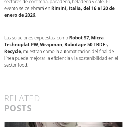
sectores de confitería, panadería, heladería y café. El
evento se celebrará en
Rimini, Italia, del 16 al 20 de
enero de 2026
.
Las soluciones expuestas, como
Robot S7
,
Micra
,
Technoplat PW
,
Wrapman
,
Robotape 50 TBDE
y
Recycle
, muestran cómo la automatización del final de
línea puede mejorar la eficiencia y la sostenibilidad en el
sector food.
RELATED
POSTS