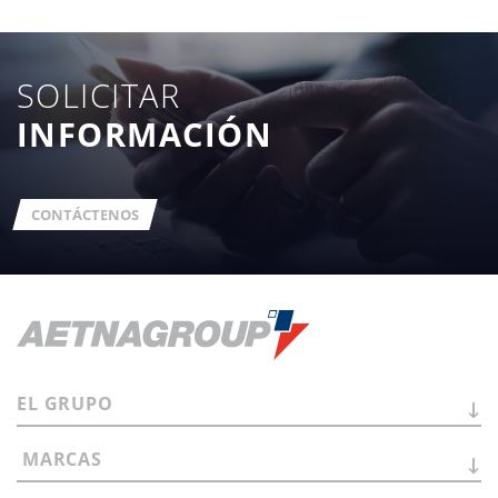
SOLICITAR
INFORMACIÓN
CONTÁCTENOS
EL
GRUPO
MARCAS