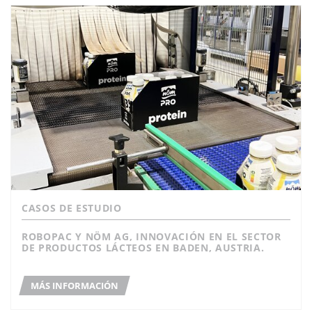
CASOS DE ESTUDIO
ROBOPAC Y NÖM AG, INNOVACIÓN EN EL SECTOR
DE PRODUCTOS LÁCTEOS EN BADEN, AUSTRIA.
MÁS INFORMACIÓN