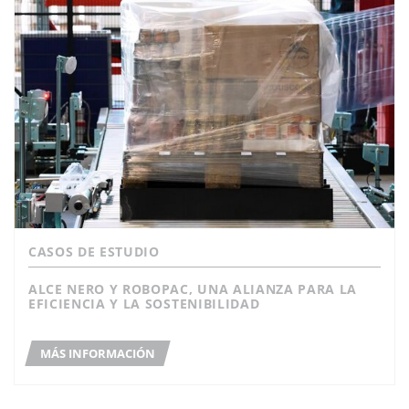
CASOS DE ESTUDIO
ALCE NERO Y ROBOPAC, UNA ALIANZA PARA LA
EFICIENCIA Y LA SOSTENIBILIDAD
MÁS INFORMACIÓN