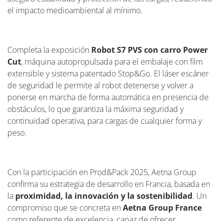
el impacto medioambiental al mínimo.
Completa la exposición
Robot S7 PVS con carro Power
Cut
, máquina autopropulsada para el embalaje con film
extensible y sistema patentado Stop&Go. El láser escáner
de seguridad le permite al robot detenerse y volver a
ponerse en marcha de forma automática en presencia de
obstáculos, lo que garantiza la máxima seguridad y
continuidad operativa, para cargas de cualquier forma y
peso.
Con la participación en Prod&Pack 2025, Aetna Group
confirma su estrategia de desarrollo en Francia, basada en
la
proximidad, la innovación y la sostenibilidad
. Un
compromiso que se concreta en
Aetna Group France
como referente de excelencia, capaz de ofrecer