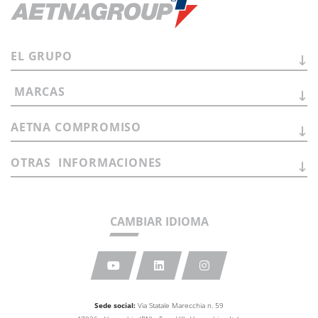
EL
GRUPO
MARCAS
AETNA
COMPROMISO
OTRAS
INFORMACIONES
CAMBIAR IDIOMA
Sede social:
Via Statale Marecchia n. 59