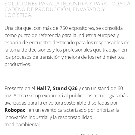
SOLUCIONES PARA LA INDUSTRIA Y PARA TODA LA
CADENA DE PRODUCCIÓN, ENVASADO Y
LOGÍSTICA.
Una cita que, con más de 750 expositores, se consolida
como punto de referencia para la industria europea y
espacio de encuentro destacado para los responsables de
la toma de decisiones y los profesionales que trabajan en
los procesos de transición y mejora de los rendimientos
productivos.
Presente en el
Hall 7, Stand Q36
y
con un stand de 60
m
2
, Aetna Group expondrá al público las tecnologías más
avanzadas para la envoltura sostenible diseñadas por
Robopac
, en un evento caracterizado por priorizar la
innovación industrial y la responsabilidad
medioambiental.