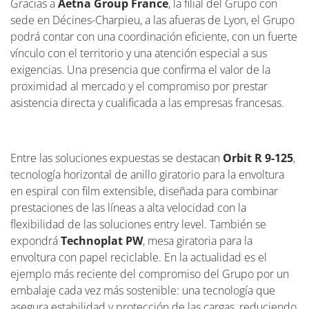
Gracias a
Aetna Group France
, la filial del Grupo con
sede en Décines-Charpieu, a las afueras de Lyon, el Grupo
podrá contar con una coordinación eficiente, con un fuerte
vínculo con el territorio y una atención especial a sus
exigencias. Una presencia que confirma el valor de la
proximidad al mercado y el compromiso por prestar
asistencia directa y cualificada a las empresas francesas.
Entre las soluciones expuestas se destacan
Orbit R 9-125
,
tecnología horizontal de anillo giratorio para la envoltura
en espiral con film extensible, diseñada para combinar
prestaciones de las líneas a alta velocidad con la
flexibilidad de las soluciones entry level. También se
expondrá
Technoplat PW
, mesa giratoria para la
envoltura con papel reciclable. En la actualidad es el
ejemplo más reciente del compromiso del Grupo por un
embalaje cada vez más sostenible: una tecnología que
asegura estabilidad y protección de las cargas, reduciendo